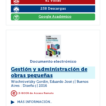
81 Vistas
258 Descargas
Google Académico
Documento electrónico
Gestión y administración de
obras pequeñas
Wischnivetzky Gordin, Eduardo José
Buenos
|
Aires : Diseño
2016
|
| E-BOOK de Acceso Remoto
MÁS INFORMACIÓN...