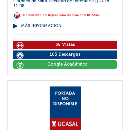
Católica de Salta. Facultad de Ingeniería
2018-
|
11-08
| Documento del Repositorio Institucional UCASAL
MÁS INFORMACIÓN...
58 Vistas
105 Descargas
Google Académico