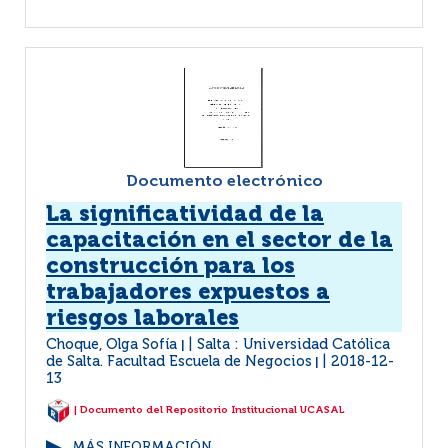
Documento electrónico
La significatividad de la
capacitación en el sector de la
construcción para los
trabajadores expuestos a
riesgos laborales
Choque, Olga Sofía
Salta : Universidad Católica
|
de Salta. Facultad Escuela de Negocios
2018-12-
|
13
| Documento del Repositorio Institucional UCASAL
MÁS INFORMACIÓN...