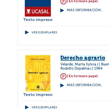
| En formato papel.
MÁS INFORMACIÓN...
Texto impreso
VER EJEMPLARES
Derecho agrario
Velarde, Marta Sylvia
Buen
|
Rodolfo Depalma
1984
|
| En formato papel.
MÁS INFORMACIÓN...
Texto impreso
VER EJEMPLARES