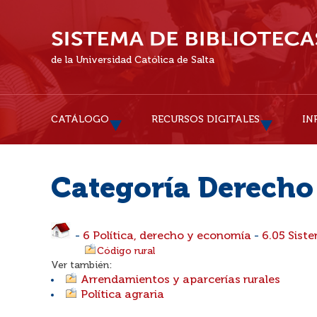
de la Universidad Católica de Salta
CATÁLOGO
RECURSOS DIGITALES
IN
Categoría Derecho
-
6 Política, derecho y economía
-
6.05 Siste
Código rural
Ver también:
Arrendamientos y aparcerías rurales
Política agraria