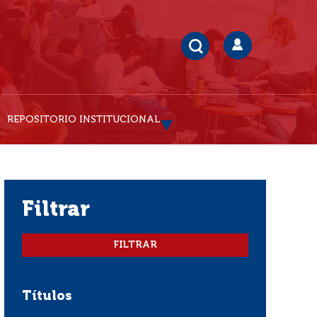
REPOSITORIO INSTITUCIONAL
filtrar
Títulos