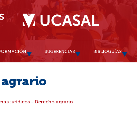
FORMACIÓN
SUGERENCIAS
BIBLIOGUÍAS
 agrario
mas jurídicos
-
Derecho agrario