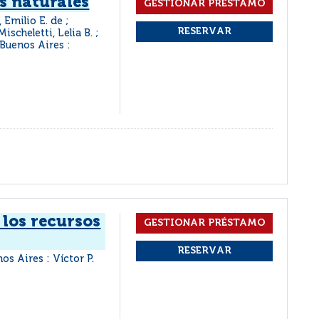
s naturales
 Emilio E. de ;
scheletti, Lelia B. ;
Buenos Aires :
 los recursos
os Aires : Víctor P.