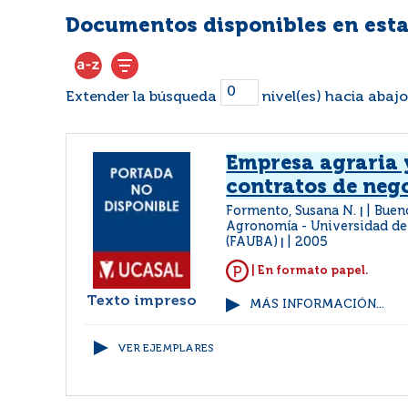
Documentos disponibles en esta
Extender la búsqueda
nivel(es) hacia abajo
Empresa agraria 
contratos de neg
Formento, Susana N.
Bueno
|
Agronomía - Universidad de
(FAUBA)
2005
|
| En formato papel.
Texto impreso
MÁS INFORMACIÓN...
VER EJEMPLARES