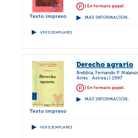
| En formato papel.
Texto impreso
MÁS INFORMACIÓN...
VER EJEMPLARES
Derecho agrario
Brebbia, Fernando P. Malano
Aires : Astrea
1997
|
| En formato papel.
MÁS INFORMACIÓN...
Texto impreso
VER EJEMPLARES