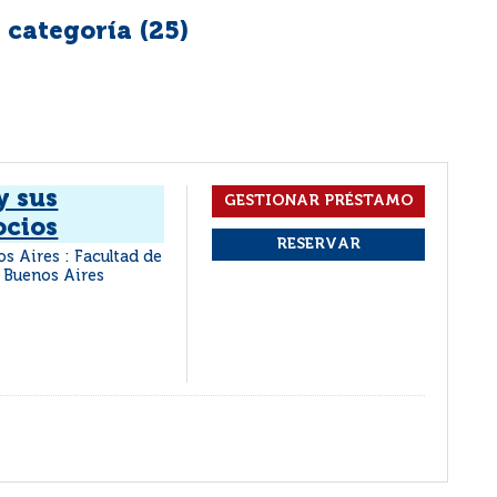
 categoría (
25
)
y sus
ocios
s Aires : Facultad de
 Buenos Aires