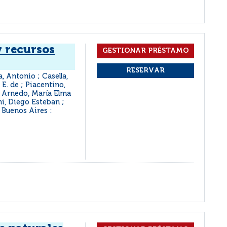
y recursos
, Antonio ; Casella,
E. de ; Piacentino,
e Arnedo, María Elma
mi, Diego Esteban ;
Buenos Aires :