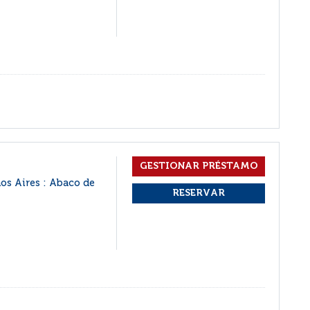
os Aires : Abaco de