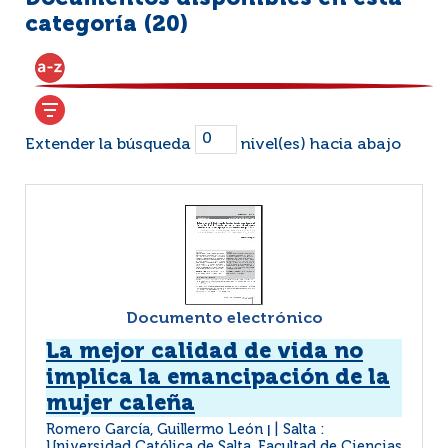
categoría (
20
)
Extender la búsqueda
nivel(es) hacia abajo
Documento electrónico
La mejor calidad de vida no
implica la emancipación de la
mujer caleña
Romero García, Guillermo León
Salta :
|
Universidad Católica de Salta. Facultad de Ciencias