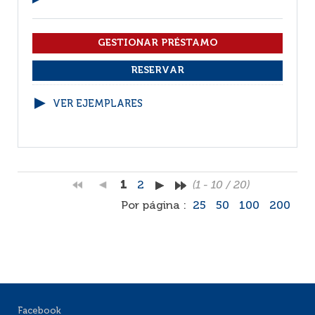
VER EJEMPLARES
1
2
(1 - 10 / 20)
Por página :
25
50
100
200
Facebook