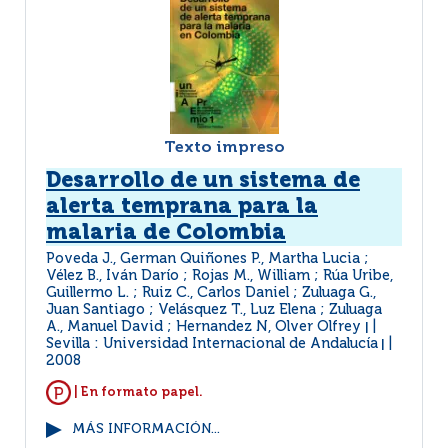
Texto impreso
Desarrollo de un sistema de
alerta temprana para la
malaria de Colombia
Poveda J., German Quiñones P., Martha Lucia ;
Vélez B., Iván Darío ; Rojas M., William ; Rúa Uribe,
Guillermo L. ; Ruiz C., Carlos Daniel ; Zuluaga G.,
Juan Santiago ; Velásquez T., Luz Elena ; Zuluaga
A., Manuel David ; Hernandez N, Olver Olfrey
|
Sevilla : Universidad Internacional de Andalucía
|
2008
| En formato papel.
MÁS INFORMACIÓN...