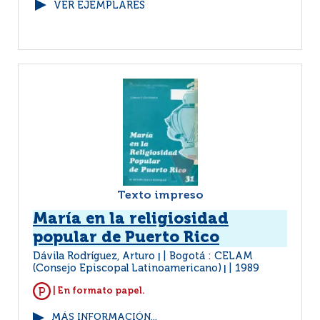
VER EJEMPLARES
Texto impreso
María en la religiosidad
popular de Puerto Rico
Dávila Rodríguez, Arturo
Bogotá : CELAM
|
(Consejo Episcopal Latinoamericano)
1989
|
| En formato papel.
MÁS INFORMACIÓN...