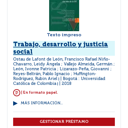
Texto impreso
Trabajo, desarrollo y justicia
social
Ostau de Lafont de León, Francisco Rafael Niño-
Chavarro, Leidy Ángela ; Vallejo Almeida, Germán ;
León, Ivonne Patricia ; Lizarazo-Peña, Giovanni ;
Reyes-Beltrán, Pablo Ignacio ; Huffington-
Rodríguez, Rubin Ariel
Bogotá : Universidad
|
Católica de Colombia
2018
|
| En formato papel.
MÁS INFORMACIÓN...