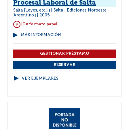
Procesal Laboral de Salta
Salta [Leyes, etc.]
Salta : Ediciones Noroeste
|
Argentino
2005
|
| En formato papel.
MÁS INFORMACIÓN...
VER EJEMPLARES