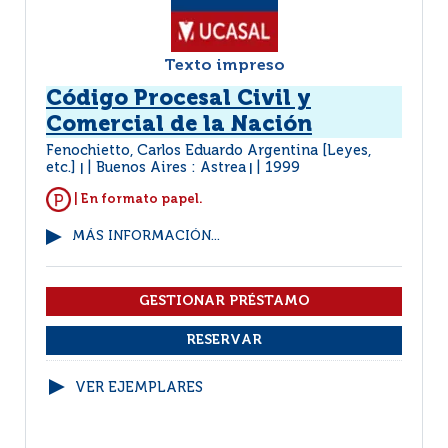
Texto impreso
Código Procesal Civil y
Comercial de la Nación
Fenochietto, Carlos Eduardo Argentina [Leyes,
etc.]
Buenos Aires : Astrea
1999
|
|
| En formato papel.
MÁS INFORMACIÓN...
VER EJEMPLARES