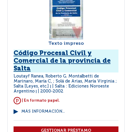
Texto impreso
Código Procesal Civil y
Comercial de la provincia de
Salta
Loutayf Ranea, Roberto G. Montalbetti de
Marinaro, María C, ; Solá de Arias, María Virginia ;
Salta [Leyes, etc.]
Salta : Ediciones Noroeste
|
Argentino
2000-2002
|
| En formato papel.
MÁS INFORMACIÓN...