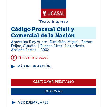
Texto impreso
Código Procesal Civil y
Comercial de la Nación
Argentina [Leyes, etc.] Danielián, Miguel ; Ramos
Feijóo, Claudio
Buenos Aires : LexisNexis.
|
Abeledo Perrot
2002
|
| En formato papel.
MÁS INFORMACIÓN...
VER EJEMPLARES