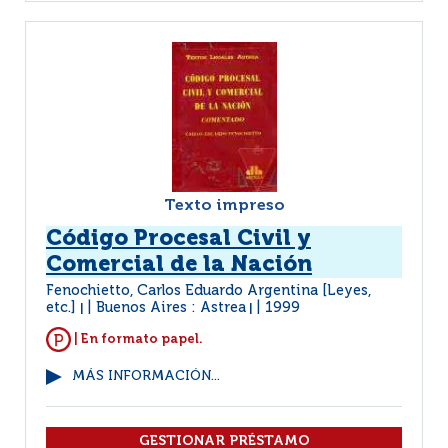
Texto impreso
Código Procesal Civil y
Comercial de la Nación
Fenochietto, Carlos Eduardo Argentina [Leyes,
etc.]
Buenos Aires : Astrea
1999
|
|
| En formato papel.
MÁS INFORMACIÓN...