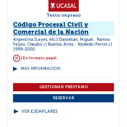
Texto impreso
Código Procesal Civil y
Comercial de la Nación
Argentina [Leyes, etc.] Danielián, Miguel ; Ramos
Feijóo, Claudio
Buenos Aires : Abeledo-Perrot
|
|
1999-2000
| En formato papel.
MÁS INFORMACIÓN...
VER EJEMPLARES