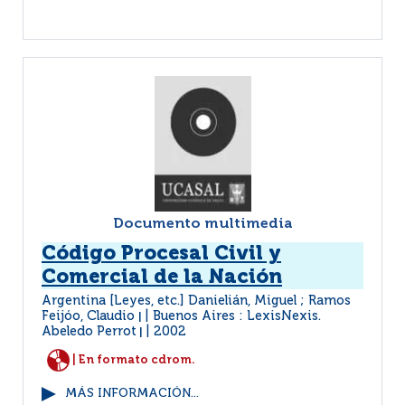
Documento multimedia
Código Procesal Civil y
Comercial de la Nación
Argentina [Leyes, etc.] Danielián, Miguel ; Ramos
Feijóo, Claudio
Buenos Aires : LexisNexis.
|
Abeledo Perrot
2002
|
| En formato cdrom.
MÁS INFORMACIÓN...