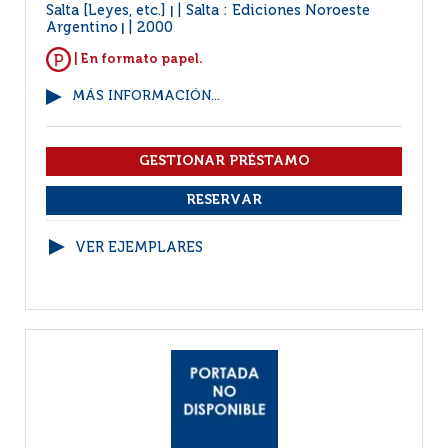
Salta [Leyes, etc.]
Salta : Ediciones Noroeste
|
Argentino
2000
|
| En formato papel.
MÁS INFORMACIÓN...
VER EJEMPLARES