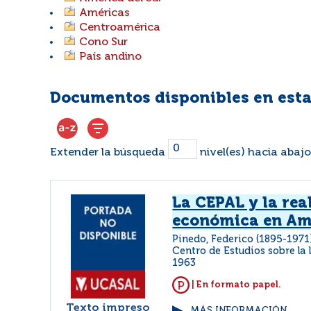
Américas
Centroamérica
Cono Sur
País andino
Documentos disponibles en esta
Extender la búsqueda
nivel(es) hacia abajo
La CEPAL y la rea
económica en Am
Pinedo, Federico (1895-197
Centro de Estudios sobre la L
1963
| En formato papel.
Texto impreso
MÁS INFORMACIÓN...