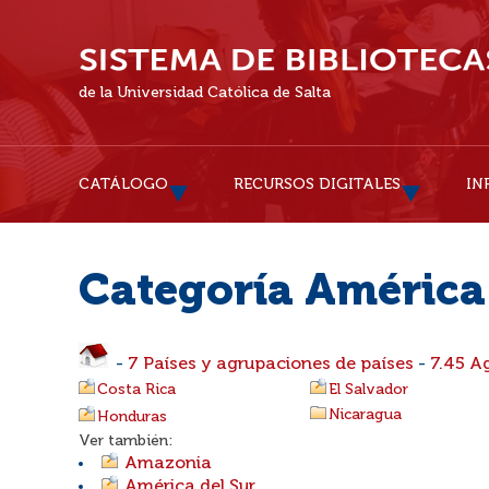
de la Universidad Católica de Salta
CATÁLOGO
RECURSOS DIGITALES
IN
Categoría América
-
7 Países y agrupaciones de países
-
7.45 A
Costa Rica
El Salvador
Nicaragua
Honduras
Ver también:
Amazonia
América del Sur