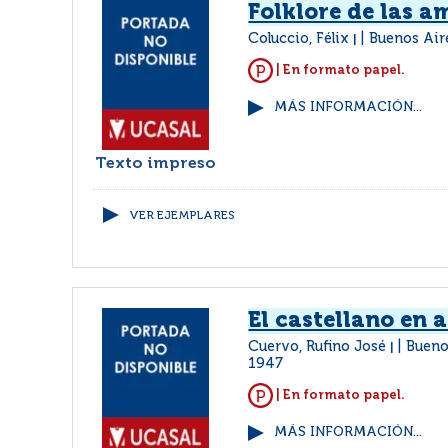
Folklore de las a
Coluccio, Félix
Buenos Aire
|
| En formato papel.
MÁS INFORMACIÓN...
Texto impreso
VER EJEMPLARES
El castellano en 
Cuervo, Rufino José
Bueno
|
1947
| En formato papel.
MÁS INFORMACIÓN...