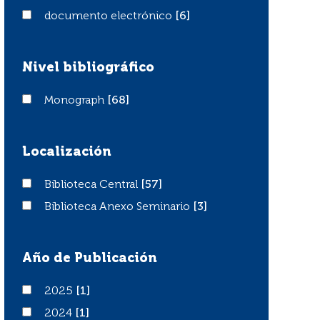
documento electrónico
documento electrónico
[6]
Nivel bibliográfico
Monograph
Monograph
[68]
Localización
Biblioteca Central
Biblioteca Central
[57]
Biblioteca Anexo Seminario
Biblioteca Anexo Seminario
[3]
Año de Publicación
2025
2025
[1]
2024
2024
[1]