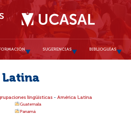
FORMACIÓN
SUGERENCIAS
BIBLIOGUÍAS
 Latina
grupaciones lingüísticas
-
América Latina
Guatemala
Panamá