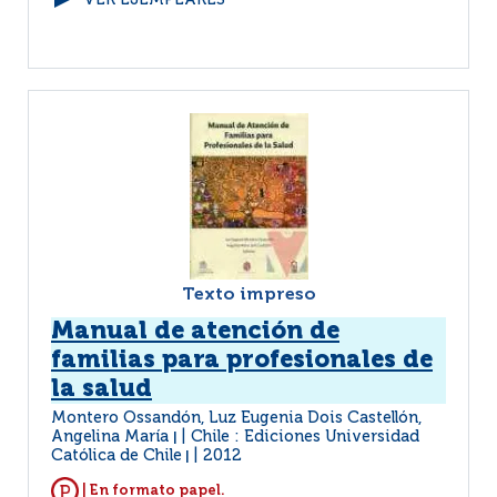
VER EJEMPLARES
Texto impreso
Manual de atención de
familias para profesionales de
la salud
Montero Ossandón, Luz Eugenia Dois Castellón,
Angelina María
Chile : Ediciones Universidad
|
Católica de Chile
2012
|
| En formato papel.