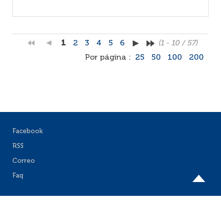
1
2
3
4
5
6
(1 - 10 / 57)
Por página :
25
50
100
200
Facebook
RSS
Correo
Faq