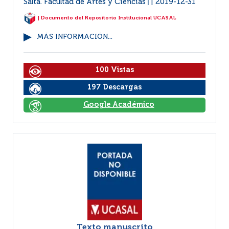
Salta. Facultad de Artes y Ciencias
2019-12-31
|
| Documento del Repositorio Institucional UCASAL
MÁS INFORMACIÓN...
100 Vistas
197 Descargas
Google Académico
Texto manuscrito