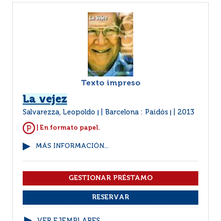
Texto impreso
La vejez
Salvarezza, Leopoldo
Barcelona : Paidós
2013
|
|
| En formato papel.
MÁS INFORMACIÓN...