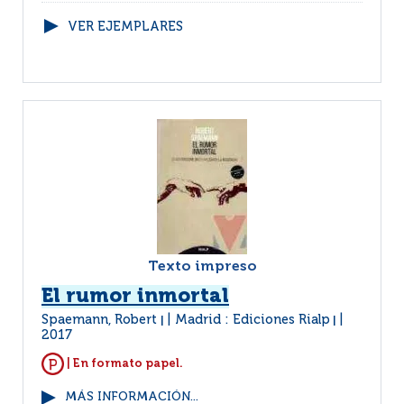
VER EJEMPLARES
Texto impreso
El rumor inmortal
Spaemann, Robert
Madrid : Ediciones Rialp
|
|
2017
| En formato papel.
MÁS INFORMACIÓN...