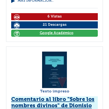
MÁS INFORMACIÓN...
6 Vistas
21 Descargas
Google Académico
Texto impreso
Comentario al libro "Sobre los
nombres divinos" de Dionisio