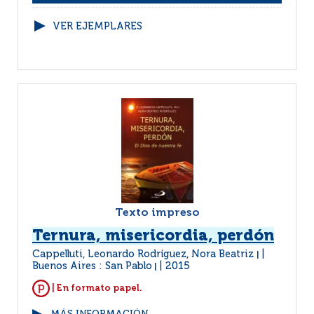
VER EJEMPLARES
Texto impreso
Ternura, misericordia, perdón
Cappelluti, Leonardo Rodríguez, Nora Beatriz
|
Buenos Aires : San Pablo
2015
|
| En formato papel.