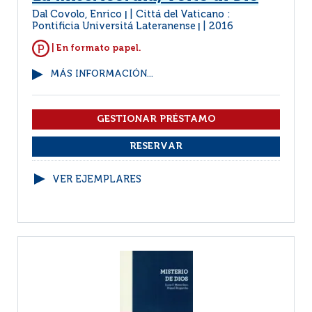
Dal Covolo, Enrico
Cittá del Vaticano :
|
Pontificia Universitá Lateranense
2016
|
| En formato papel.
MÁS INFORMACIÓN...
VER EJEMPLARES