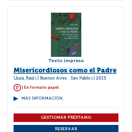
Texto impreso
Misericordiosos como el Padre
Llusá, Raúl
Buenos Aires : San Pablo
2015
|
|
| En formato papel.
MÁS INFORMACIÓN...