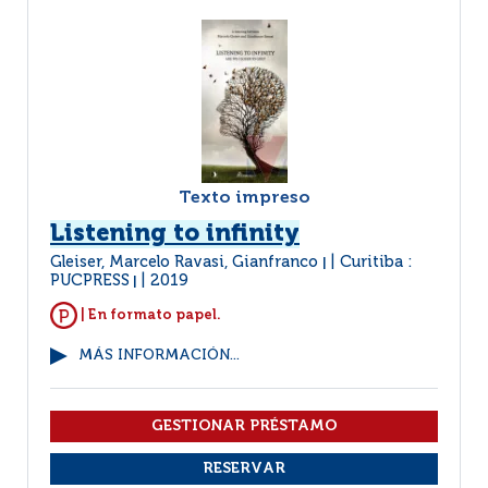
Texto impreso
Listening to infinity
Gleiser, Marcelo Ravasi, Gianfranco
Curitiba :
|
PUCPRESS
2019
|
| En formato papel.
MÁS INFORMACIÓN...