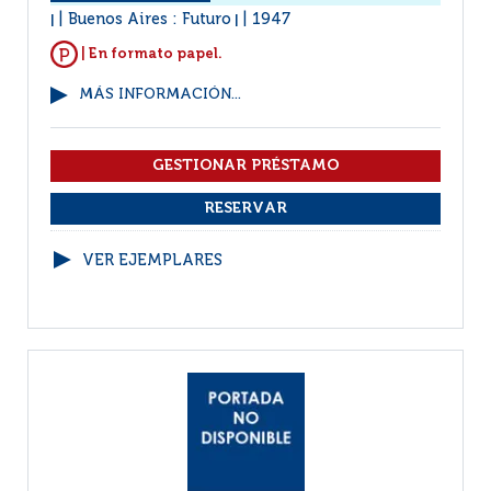
Buenos Aires : Futuro
1947
|
|
| En formato papel.
MÁS INFORMACIÓN...
VER EJEMPLARES