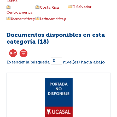
Latina
El Salvador
Costa Rica
Centroamérica
Iberoamérica
@
Latinoamérica
@
Documentos disponibles en esta
categoría (
18
)
Extender la búsqueda
nivel(es) hacia abajo