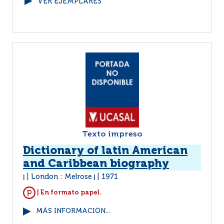
VER EJEMPLARES
Texto impreso
Dictionary of latin American
and Caribbean biography
London : Melrose
1971
|
|
| En formato papel.
MÁS INFORMACIÓN...