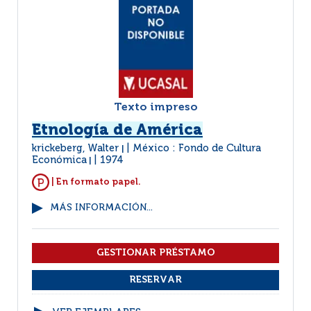
Texto impreso
Etnología de América
krickeberg, Walter
México : Fondo de Cultura
|
Económica
1974
|
| En formato papel.
MÁS INFORMACIÓN...