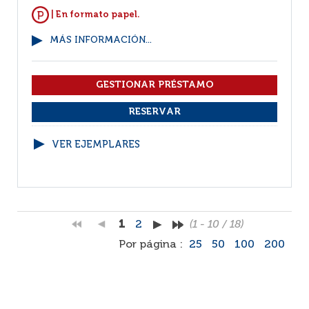
| En formato papel.
MÁS INFORMACIÓN...
VER EJEMPLARES
1
2
(1 - 10 / 18)
Por página :
25
50
100
200