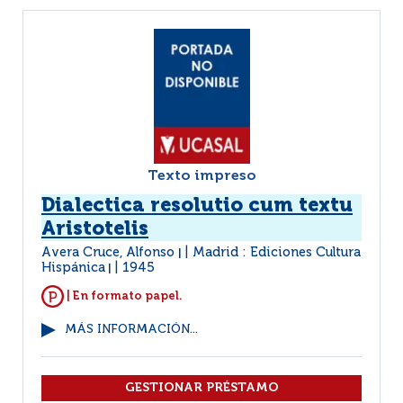
Texto impreso
Dialectica resolutio cum textu
Aristotelis
Avera Cruce, Alfonso
Madrid : Ediciones Cultura
|
Hispánica
1945
|
| En formato papel.
MÁS INFORMACIÓN...