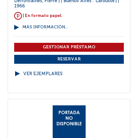
Deffontaines, Pierre
Buenos Aires : Larousse
|
|
1966
| En formato papel.
MÁS INFORMACIÓN...
VER EJEMPLARES