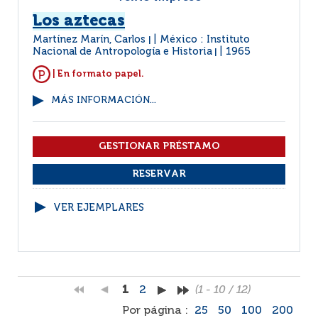
Los aztecas
Martínez Marín, Carlos
México : Instituto
|
Nacional de Antropología e Historia
1965
|
| En formato papel.
MÁS INFORMACIÓN...
VER EJEMPLARES
1
2
(1 - 10 / 12)
Por página :
25
50
100
200