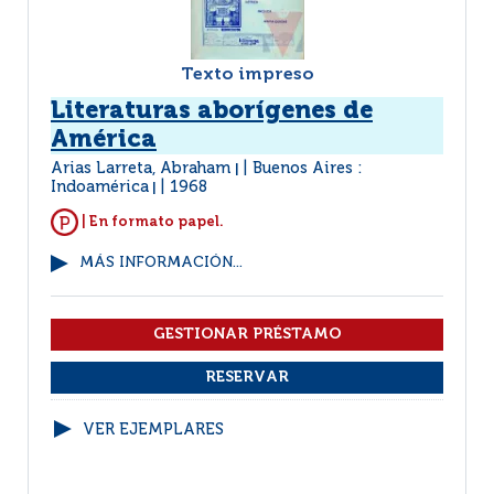
Texto impreso
Literaturas aborígenes de
América
Arias Larreta, Abraham
Buenos Aires :
|
Indoamérica
1968
|
| En formato papel.
MÁS INFORMACIÓN...
VER EJEMPLARES