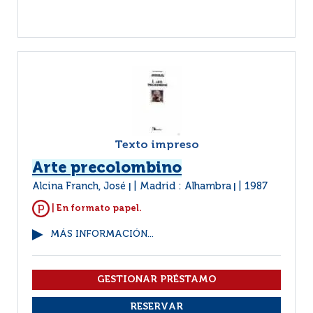
Texto impreso
Arte precolombino
Alcina Franch, José
Madrid : Alhambra
1987
|
|
| En formato papel.
MÁS INFORMACIÓN...