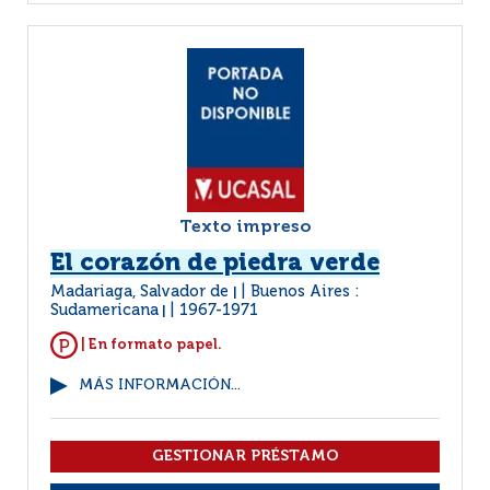
Texto impreso
El corazón de piedra verde
Madariaga, Salvador de
Buenos Aires :
|
Sudamericana
1967-1971
|
| En formato papel.
MÁS INFORMACIÓN...