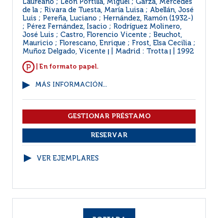
Laureano ; León Portilla, Miguel ; Garza, Mercedes
de la ; Rivara de Tuesta, María Luisa ; Abellán, José
Luis ; Pereña, Luciano ; Hernández, Ramón (1932-)
; Pérez Fernández, Isacio ; Rodríguez Molinero,
José Luis ; Castro, Florencio Vicente ; Beuchot,
Mauricio ; Florescano, Enrique ; Frost, Elsa Cecilia ;
Muñoz Delgado, Vicente
Madrid : Trotta
1992
|
|
| En formato papel.
MÁS INFORMACIÓN...
VER EJEMPLARES