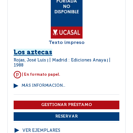
Texto impreso
Los aztecas
Rojas, José Luis
Madrid : Ediciones Anaya
|
|
1988
| En formato papel.
MÁS INFORMACIÓN...
VER EJEMPLARES