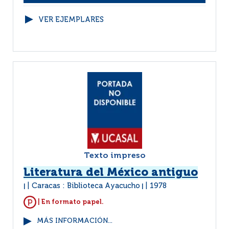
VER EJEMPLARES
Texto impreso
Literatura del México antiguo
Caracas : Biblioteca Ayacucho
1978
|
|
| En formato papel.
MÁS INFORMACIÓN...