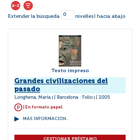
Extender la búsqueda
nivel(es) hacia abajo
Texto impreso
Grandes civilizaciones del
pasado
Longhena, María
Barcelona : Folio
2005
|
|
| En formato papel.
MÁS INFORMACIÓN...