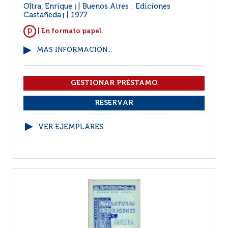
Oltra, Enrique
Buenos Aires : Ediciones
|
Castañeda
1977
|
| En formato papel.
MÁS INFORMACIÓN...
VER EJEMPLARES