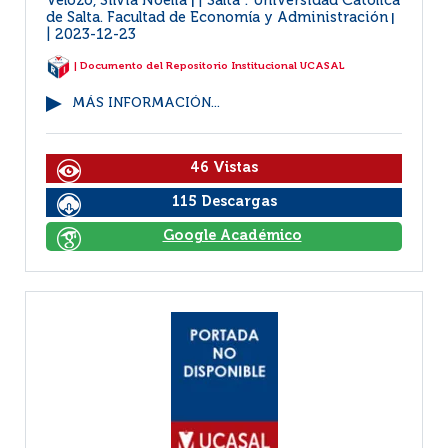
Velozo, Silvia Noelia
Salta : Universidad Católica
|
de Salta. Facultad de Economía y Administración
|
2023-12-23
| Documento del Repositorio Institucional UCASAL
MÁS INFORMACIÓN...
46 Vistas
115 Descargas
Google Académico