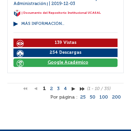
Administración
2019-12-03
|
| Documento del Repositorio Institucional UCASAL
MÁS INFORMACIÓN...
139 Vistas
254 Descargas
Google Académico
1
2
3
4
(1 - 10 / 35)
Por página :
25
50
100
200