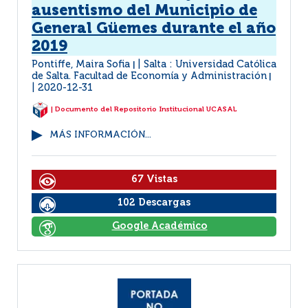
ausentismo del Municipio de
General Güemes durante el año
2019
Pontiffe, Maira Sofia
Salta : Universidad Católica
|
de Salta. Facultad de Economía y Administración
|
2020-12-31
| Documento del Repositorio Institucional UCASAL
MÁS INFORMACIÓN...
67 Vistas
102 Descargas
Google Académico