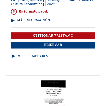
Pasquinelli, Matteo
Santiago de Chile : Fondo de
|
Cultura Económica
2025
|
| En formato papel.
MÁS INFORMACIÓN...
VER EJEMPLARES