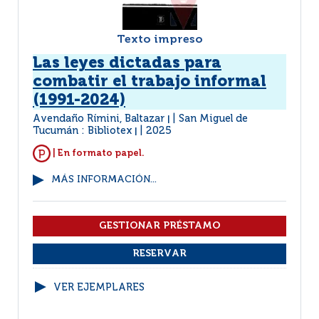
Texto impreso
Las leyes dictadas para
combatir el trabajo informal
(1991-2024)
Avendaño Rímini, Baltazar
San Miguel de
|
Tucumán : Bibliotex
2025
|
| En formato papel.
MÁS INFORMACIÓN...
VER EJEMPLARES