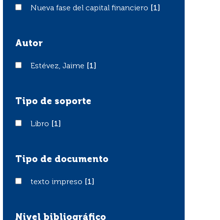
Nueva fase del capital financiero
Nueva fase del capital financiero
[1]
Autor
Estévez, Jaime
Estévez, Jaime
[1]
Tipo de soporte
Libro
Libro
[1]
Tipo de documento
texto impreso
texto impreso
[1]
Nivel bibliográfico