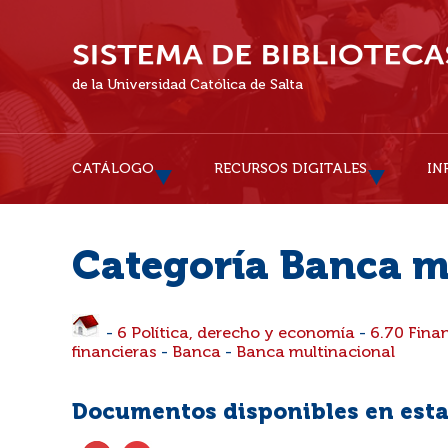
de la Universidad Católica de Salta
CATÁLOGO
RECURSOS DIGITALES
IN
Categoría Banca m
-
6 Política, derecho y economía
-
6.70 Fina
financieras
-
Banca
-
Banca multinacional
Documentos disponibles en esta