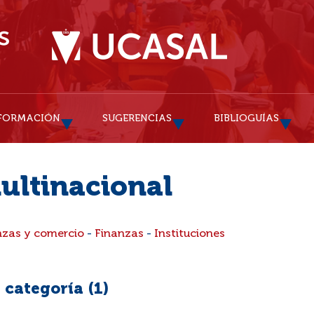
FORMACIÓN
SUGERENCIAS
BIBLIOGUÍAS
ultinacional
nzas y comercio
-
Finanzas
-
Instituciones
 categoría (
1
)