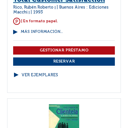
Total Customer Satisfaction
Rico, Rubén Roberto
Buenos Aires : Ediciones
|
Macchi
1993
|
| En formato papel.
MÁS INFORMACIÓN...
VER EJEMPLARES