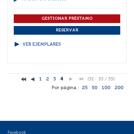
VER EJEMPLARES
1
2
3
4
(31 - 35 / 35)
Por página :
25
50
100
200
Facebook