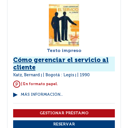
Texto impreso
Cómo gerenciar el servicio al
cliente
Katz, Bernard
Bogotá : Legis
1990
|
|
| En formato papel.
MÁS INFORMACIÓN...