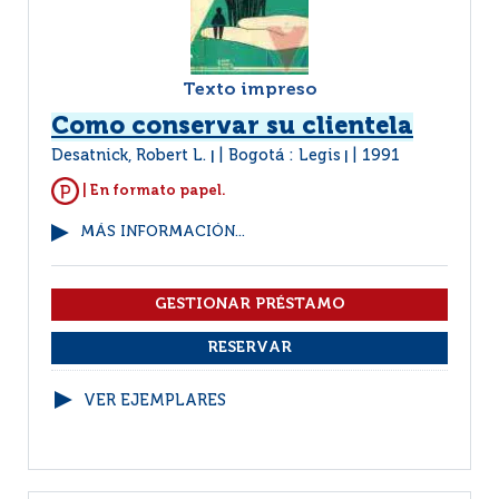
Texto impreso
Como conservar su clientela
Desatnick, Robert L.
Bogotá : Legis
1991
|
|
| En formato papel.
MÁS INFORMACIÓN...
VER EJEMPLARES