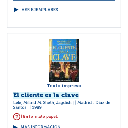
VER EJEMPLARES
Texto impreso
El cliente es la clave
Lele, Milind M. Sheth, Jagdish
Madrid : Díaz de
|
Santos
1989
|
| En formato papel.
MÁS INFORMACIÓN...