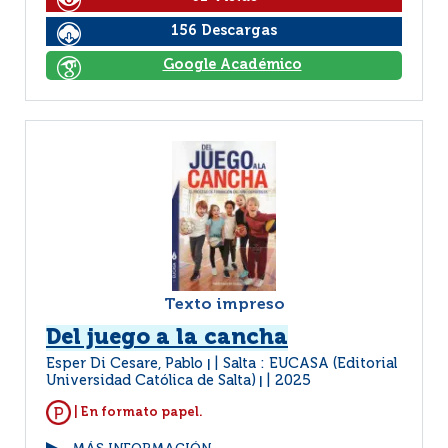
156 Descargas
Google Académico
Texto impreso
Del juego a la cancha
Esper Di Cesare, Pablo
Salta : EUCASA (Editorial
|
Universidad Católica de Salta)
2025
|
| En formato papel.