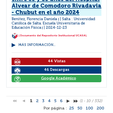
Alvear de Comodoro Rivadavia
- Chubut en el año 2024
Benitez, Florencia Daniela
Salta : Universidad
|
Católica de Salta. Escuela Universitaria de
Educación Física
2024-12-23
|
| Documento del Repositorio Institucional UCASAL
MÁS INFORMACIÓN...
44 Vistas
46 Descargas
Google Académico
1
2
3
4
5
6
(1 - 10 / 332)
Por página :
25
50
100
200