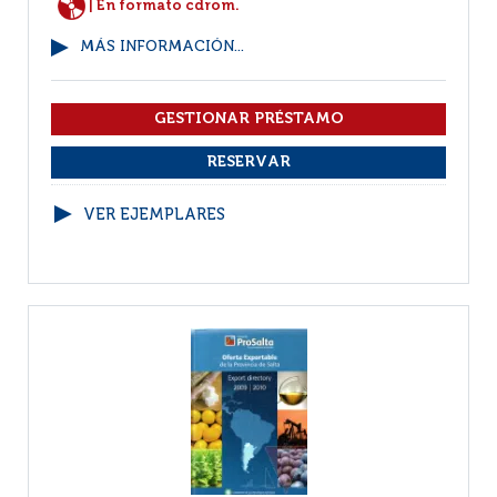
| En formato cdrom.
MÁS INFORMACIÓN...
VER EJEMPLARES