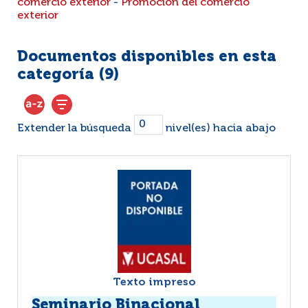
comercio exterior
-
Promoción del comercio
exterior
Documentos disponibles en esta
categoría (
9
)
Extender la búsqueda
nivel(es) hacia abajo
Texto impreso
Seminario Binacional