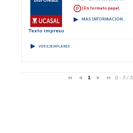
| En formato papel.
MÁS INFORMACIÓN...
Texto impreso
VER EJEMPLARES
1
(1 - 3 / 3