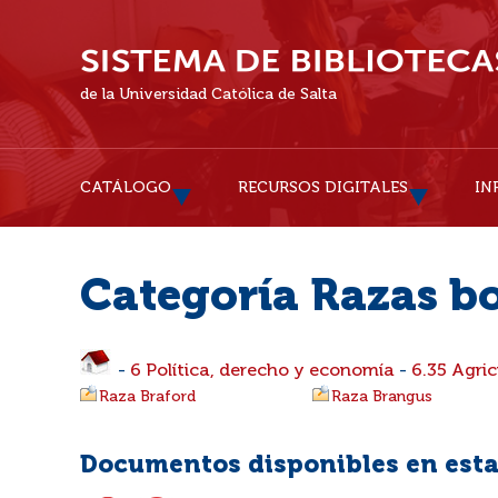
de la Universidad Católica de Salta
CATÁLOGO
RECURSOS DIGITALES
IN
Categoría Razas b
-
6 Política, derecho y economía
-
6.35 Agric
Raza Braford
Raza Brangus
Documentos disponibles en esta