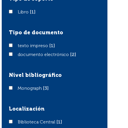
Libro
Libro
[1]
Tipo de documento
texto impreso
texto impreso
[1]
documento electrónico
documento electrónico
[2]
Nivel bibliográfico
Monograph
Monograph
[3]
Localización
Biblioteca Central
Biblioteca Central
[1]