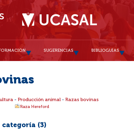
FORMACIÓN
SUGERENCIAS
BIBLIOGUÍAS
ovinas
ultura
-
Producción animal
-
Razas bovinas
Raza Hereford
 categoría (
3
)