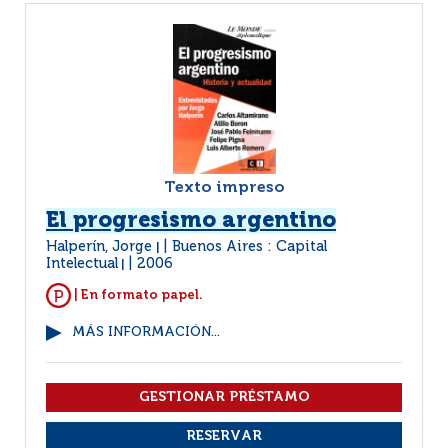
Texto impreso
El progresismo argentino
Halperín, Jorge
Buenos Aires : Capital
|
Intelectual
2006
|
| En formato papel.
MÁS INFORMACIÓN...