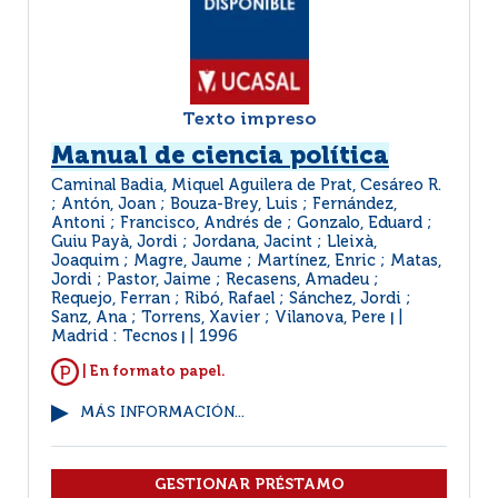
Texto impreso
Manual de ciencia política
Caminal Badia, Miquel Aguilera de Prat, Cesáreo R.
; Antón, Joan ; Bouza-Brey, Luis ; Fernández,
Antoni ; Francisco, Andrés de ; Gonzalo, Eduard ;
Guiu Payà, Jordi ; Jordana, Jacint ; Lleixà,
Joaquim ; Magre, Jaume ; Martínez, Enric ; Matas,
Jordi ; Pastor, Jaime ; Recasens, Amadeu ;
Requejo, Ferran ; Ribó, Rafael ; Sánchez, Jordi ;
Sanz, Ana ; Torrens, Xavier ; Vilanova, Pere
|
Madrid : Tecnos
1996
|
| En formato papel.
MÁS INFORMACIÓN...