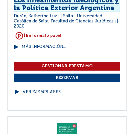
Los lineamientos ideológicos y
la Política Exterior Argentina
Durán, Katherine Luz
Salta : Universidad
|
Católica de Salta. Facultad de Ciencias Jurídicas
|
2020
| En formato papel.
MÁS INFORMACIÓN...
VER EJEMPLARES