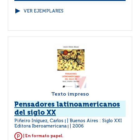
VER EJEMPLARES
Texto impreso
Pensadores latinoamericanos
del siglo XX
Piñeiro Iníguez, Carlos
Buenos Aires : Siglo XXI
|
Editora Iberoamericana
2006
|
| En formato papel.