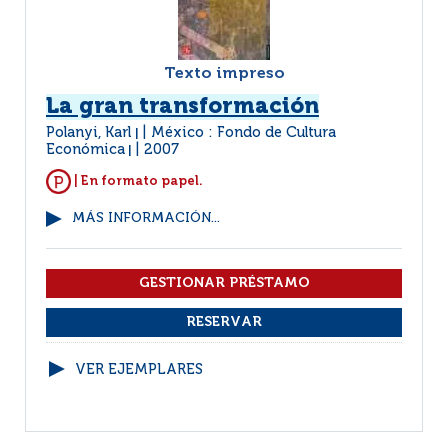
Texto impreso
La gran transformación
Polanyi, Karl
México : Fondo de Cultura
|
Económica
2007
|
| En formato papel.
MÁS INFORMACIÓN...
VER EJEMPLARES