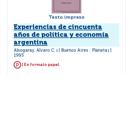
Texto impreso
Experiencias de cincuenta
años de política y economía
argentina
Alsogaray, Alvaro C.
Buenos Aires : Planeta
|
|
1993
| En formato papel.
MÁS INFORMACIÓN...
VER EJEMPLARES