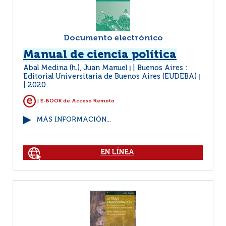
Documento electrónico
Manual de ciencia política
Abal Medina (h.), Juan Manuel
Buenos Aires :
|
Editorial Universitaria de Buenos Aires (EUDEBA)
|
2020
| E-BOOK de Acceso Remoto
MÁS INFORMACIÓN...
EN LÍNEA