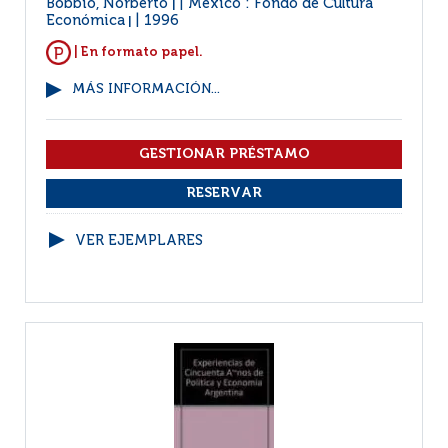
Bobbio, Norberto
México : Fondo de Cultura
|
Económica
1996
|
| En formato papel.
MÁS INFORMACIÓN...
VER EJEMPLARES