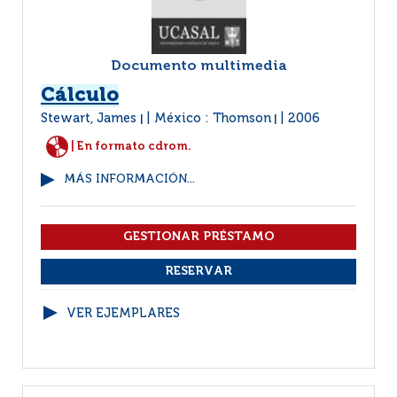
Documento multimedia
Cálculo
Stewart, James
México : Thomson
2006
|
|
| En formato cdrom.
MÁS INFORMACIÓN...
VER EJEMPLARES