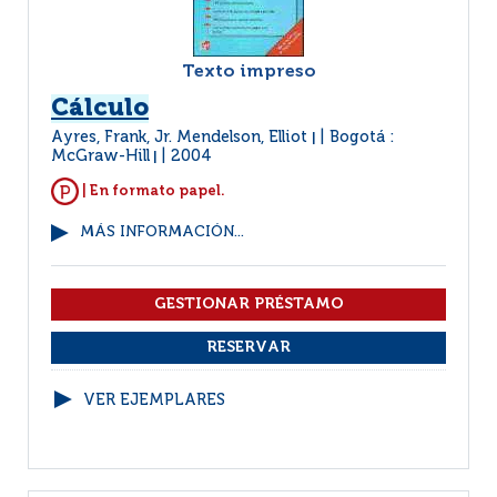
Texto impreso
Cálculo
Ayres, Frank, Jr. Mendelson, Elliot
Bogotá :
|
McGraw-Hill
2004
|
| En formato papel.
MÁS INFORMACIÓN...
VER EJEMPLARES