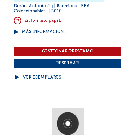
Durán, Antonio J.
Barcelona : RBA
|
Coleccionables
2010
|
| En formato papel.
MÁS INFORMACIÓN...
VER EJEMPLARES