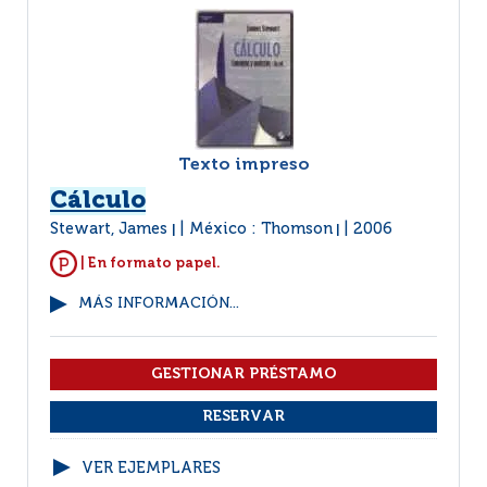
Texto impreso
Cálculo
Stewart, James
México : Thomson
2006
|
|
| En formato papel.
MÁS INFORMACIÓN...
VER EJEMPLARES