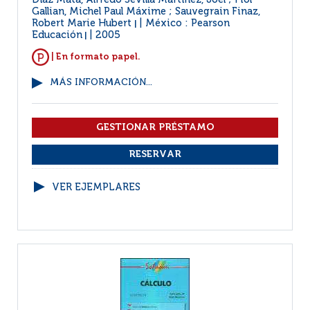
Díaz Mata, Alfredo Sevilla Martínez, Joel ; Fiol
Gallian, Michel Paul Máxime ; Sauvegrain Finaz,
Robert Marie Hubert
México : Pearson
|
Educación
2005
|
| En formato papel.
MÁS INFORMACIÓN...
VER EJEMPLARES