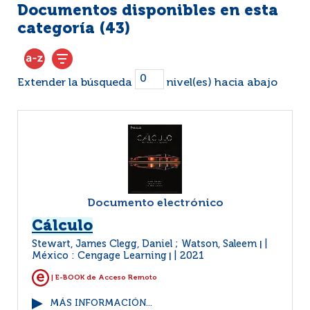
Documentos disponibles en esta
categoría (
43
)
Extender la búsqueda
nivel(es) hacia abajo
Documento electrónico
Cálculo
Stewart, James Clegg, Daniel ; Watson, Saleem
|
México : Cengage Learning
2021
|
| E-BOOK de Acceso Remoto
MÁS INFORMACIÓN...