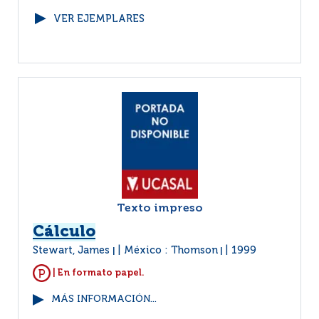
VER EJEMPLARES
Texto impreso
Cálculo
Stewart, James
México : Thomson
1999
|
|
| En formato papel.
MÁS INFORMACIÓN...