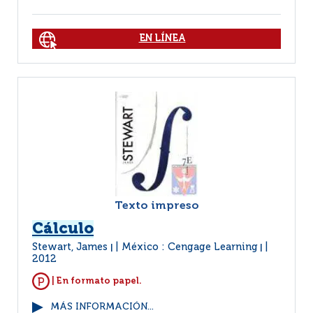
EN LÍNEA
Texto impreso
Cálculo
Stewart, James
México : Cengage Learning
|
|
2012
| En formato papel.
MÁS INFORMACIÓN...