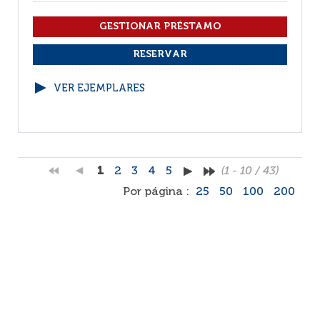
VER EJEMPLARES
1
2
3
4
5
(1 - 10 / 43)
Por página :
25
50
100
200
Facebook