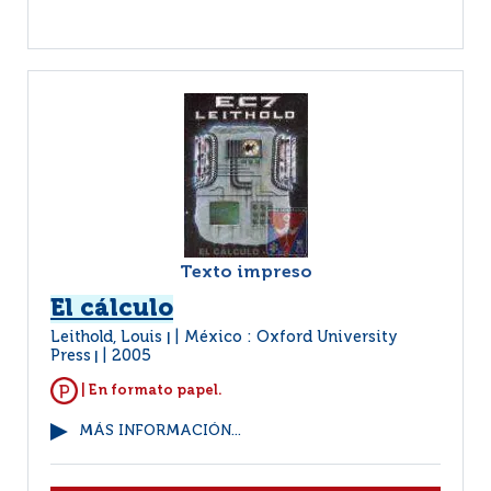
Texto impreso
El cálculo
Leithold, Louis
México : Oxford University
|
Press
2005
|
| En formato papel.
MÁS INFORMACIÓN...