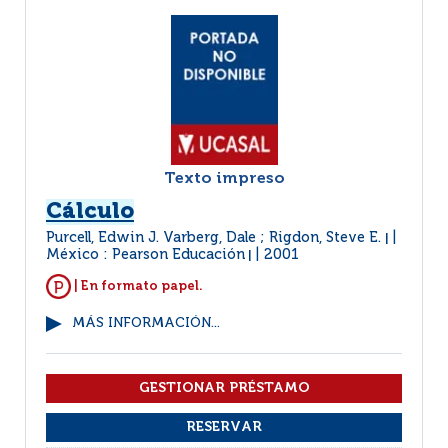
Texto impreso
Cálculo
Purcell, Edwin J. Varberg, Dale ; Rigdon, Steve E.
|
México : Pearson Educación
2001
|
| En formato papel.
MÁS INFORMACIÓN...