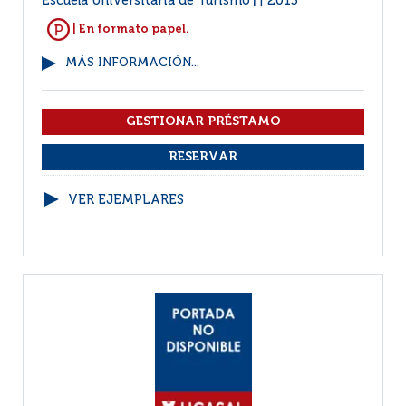
Escuela Universitaria de Turismo
2013
|
| En formato papel.
MÁS INFORMACIÓN...
VER EJEMPLARES