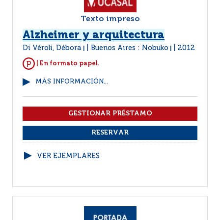
Texto impreso
Alzheimer y arquitectura
Di Véroli, Débora
Buenos Aires : Nobuko
2012
|
|
| En formato papel.
MÁS INFORMACIÓN...
VER EJEMPLARES