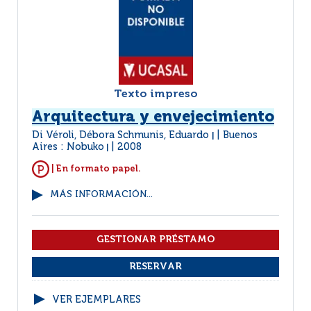
Texto impreso
Arquitectura y envejecimiento
Di Véroli, Débora Schmunis, Eduardo
Buenos
|
Aires : Nobuko
2008
|
| En formato papel.
MÁS INFORMACIÓN...
VER EJEMPLARES