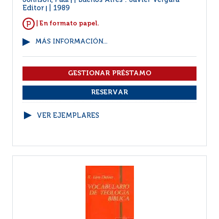
Johnson, Paul
Buenos Aires : Javier Vergara
|
Editor
1989
|
| En formato papel.
MÁS INFORMACIÓN...
VER EJEMPLARES