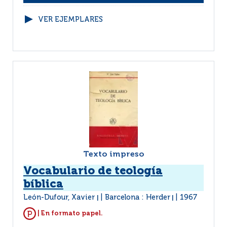
VER EJEMPLARES
Texto impreso
Vocabulario de teología
bíblica
León-Dufour, Xavier
Barcelona : Herder
1967
|
|
| En formato papel.