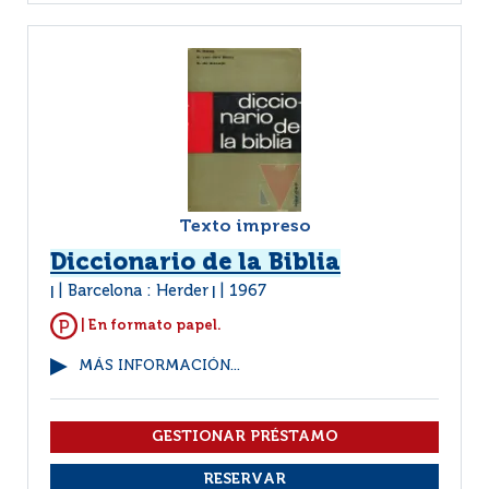
Texto impreso
Diccionario de la Biblia
Barcelona : Herder
1967
|
|
| En formato papel.
MÁS INFORMACIÓN...