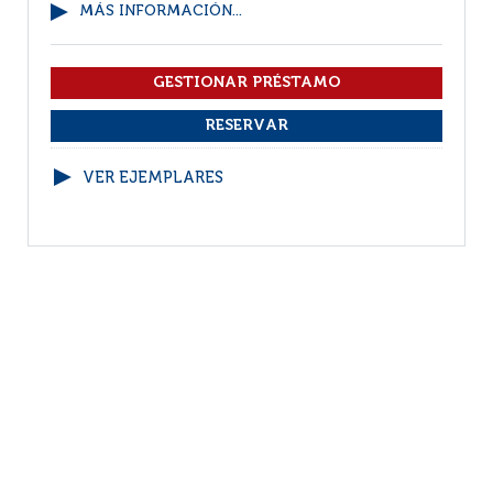
MÁS INFORMACIÓN...
VER EJEMPLARES
1
2
(1 - 10 / 19)
Por página :
25
50
100
200