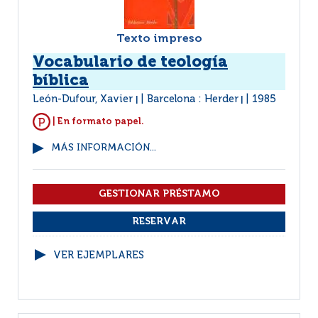
Texto impreso
Vocabulario de teología
bíblica
León-Dufour, Xavier
Barcelona : Herder
1985
|
|
| En formato papel.
MÁS INFORMACIÓN...
VER EJEMPLARES