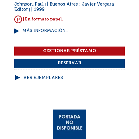
Johnson, Paul
Buenos Aires : Javier Vergara
|
Editor
1999
|
| En formato papel.
MÁS INFORMACIÓN...
VER EJEMPLARES