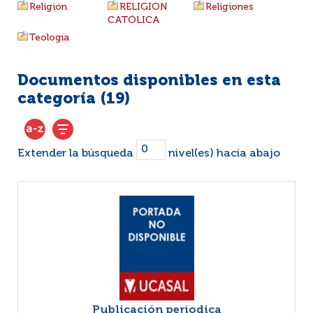
Religión
RELIGION
Religiones
CATÓLICA
Teología
Documentos disponibles en esta
categoría (
19
)
Extender la búsqueda
nivel(es) hacia abajo
Publicación períodica