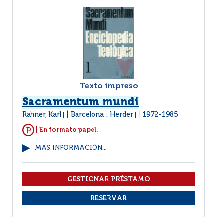
Texto impreso
Sacramentum mundi
Rahner, Karl
Barcelona : Herder
1972-1985
|
|
| En formato papel.
MÁS INFORMACIÓN...