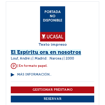
Texto impreso
El Espíritu ora en nosotros
Louf, André
Madrid : Narcea
2000
|
|
| En formato papel.
MÁS INFORMACIÓN...