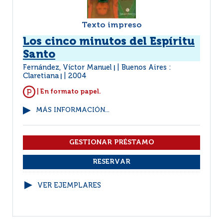
Texto impreso
Los cinco minutos del Espíritu
Santo
Fernández, Víctor Manuel
Buenos Aires :
|
Claretiana
2004
|
| En formato papel.
MÁS INFORMACIÓN...
VER EJEMPLARES