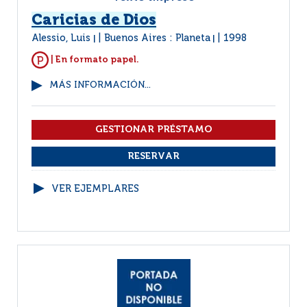
Caricias de Dios
Alessio, Luis
Buenos Aires : Planeta
1998
|
|
| En formato papel.
MÁS INFORMACIÓN...
VER EJEMPLARES