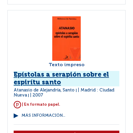
Texto impreso
Epístolas a serapión sobre el
espirítu santo
Atanasio de Alejandría, Santo
Madrid : Ciudad
|
Nueva
2007
|
| En formato papel.
MÁS INFORMACIÓN...