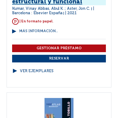
estructural y funcional
Kumar, Vinay Abbas, Abul K. ; Aster, Jon C.
|
Barcelona : Elsevier España
2021
|
| En formato papel.
MÁS INFORMACIÓN...
VER EJEMPLARES