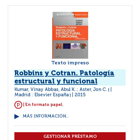
Texto impreso
Robbins y Cotran. Patología
estructural y funcional
Kumar, Vinay Abbas, Abul K. ; Aster, Jon C.
|
Madrid : Elsevier España
2015
|
| En formato papel.
MÁS INFORMACIÓN...