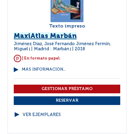
Texto impreso
MaxiAtlas Marbán
Jiménez Díaz, José Fernando Jiménez Fermín,
Miguel
Madrid : Marbán
2018
|
|
| En formato papel.
MÁS INFORMACIÓN...
VER EJEMPLARES