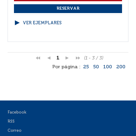
VER EJEMPLARES
1
(1 - 3 / 3)
Por página :
25
50
100
200
Facebook
RSS
Correo