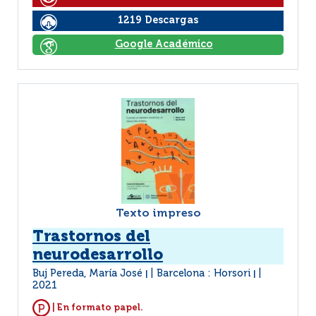
1219 Descargas
Google Académico
Texto impreso
Trastornos del
neurodesarrollo
Buj Pereda, María José
Barcelona : Horsori
|
|
2021
| En formato papel.