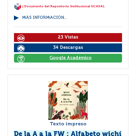
| Documento del Repositorio Institucional UCASAL
MÁS INFORMACIÓN...
23 Vistas
34 Descargas
Google Académico
Texto impreso
De la A a la FW : Alfabeto wichí