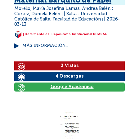
Maternal Barquito de Papel
Morello, María Josefina Lamas, Andrea Belén ;
Cortez, Daniela Belén
Salta : Universidad
|
Católica de Salta. Facultad de Educación
2026-
|
03-13
| Documento del Repositorio Institucional UCASAL
MÁS INFORMACIÓN...
3 Vistas
4 Descargas
Google Académico