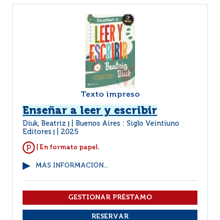
Texto impreso
Enseñar a leer y escribir
Diuk, Beatriz
Buenos Aires : Siglo Veintiuno
|
Editores
2025
|
| En formato papel.
MÁS INFORMACIÓN...