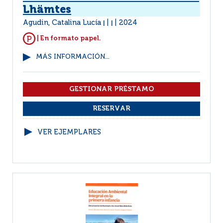
Lhämtes
Agudin, Catalina Lucía
2024
|
|
| En formato papel.
MÁS INFORMACIÓN...
VER EJEMPLARES