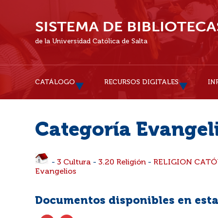
de la Universidad Católica de Salta
CATÁLOGO
RECURSOS DIGITALES
IN
Categoría Evangel
-
3 Cultura
-
3.20 Religión
-
RELIGION CATÓ
Evangelios
Documentos disponibles en esta