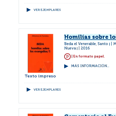
VER EJEMPLARES
Homilías sobre lo
Beda el Venerable, Santo
M
|
Nueva
2016
|
| En formato papel.
MÁS INFORMACIÓN...
Texto impreso
VER EJEMPLARES