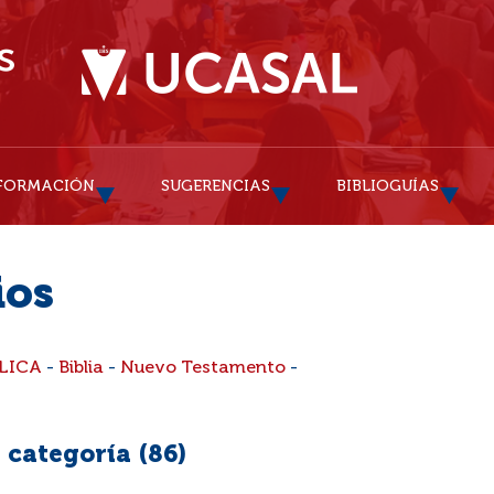
FORMACIÓN
SUGERENCIAS
BIBLIOGUÍAS
ios
LICA
-
Biblia
-
Nuevo Testamento
-
 categoría (
86
)