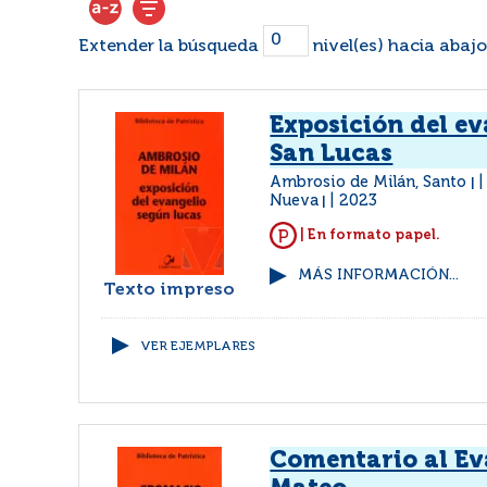
Extender la búsqueda
nivel(es) hacia abajo
Exposición del ev
San Lucas
Ambrosio de Milán, Santo
|
Nueva
2023
|
| En formato papel.
MÁS INFORMACIÓN...
Texto impreso
VER EJEMPLARES
Comentario al Ev