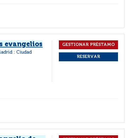
s evangelios
adrid : Ciudad