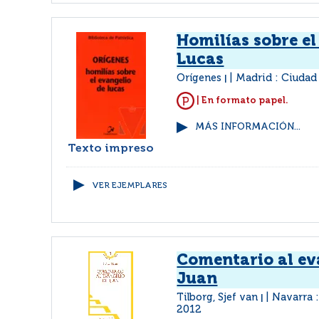
Homilías sobre el
Lucas
Orígenes
Madrid : Ciudad
|
| En formato papel.
MÁS INFORMACIÓN...
Texto impreso
VER EJEMPLARES
Comentario al ev
Juan
Tilborg, Sjef van
Navarra 
|
2012