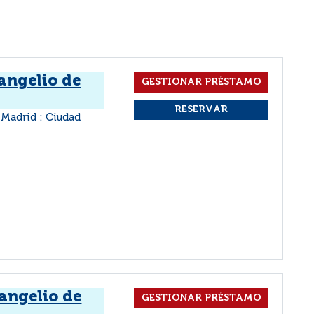
angelio de
Madrid : Ciudad
angelio de