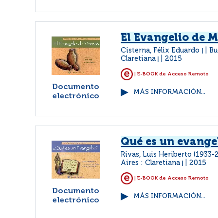
El Evangelio de 
Cisterna, Félix Eduardo
Bu
|
Claretiana
2015
|
| E-BOOK de Acceso Remoto
Documento
MÁS INFORMACIÓN...
electrónico
Qué es un evange
Rivas, Luis Heriberto (1933
Aires : Claretiana
2015
|
| E-BOOK de Acceso Remoto
Documento
MÁS INFORMACIÓN...
electrónico