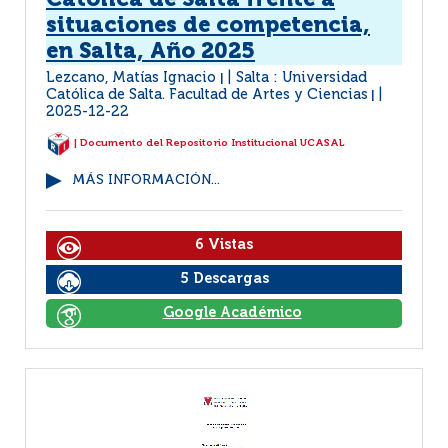
Católica de Salta frente a
situaciones de competencia,
en Salta, Año 2025
Lezcano, Matías Ignacio
Salta : Universidad
|
Católica de Salta. Facultad de Artes y Ciencias
|
2025-12-22
| Documento del Repositorio Institucional UCASAL
MÁS INFORMACIÓN...
6 Vistas
5 Descargas
Google Académico