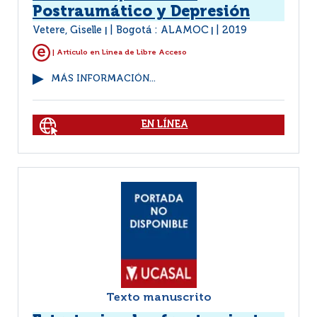
Postraumático y Depresión
Vetere, Giselle
Bogotá : ALAMOC
2019
|
|
| Artículo en Linea de Libre Acceso
MÁS INFORMACIÓN...
EN LÍNEA
Texto manuscrito