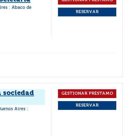
ires : Abaco de
la sociedad
Buenos Aires :