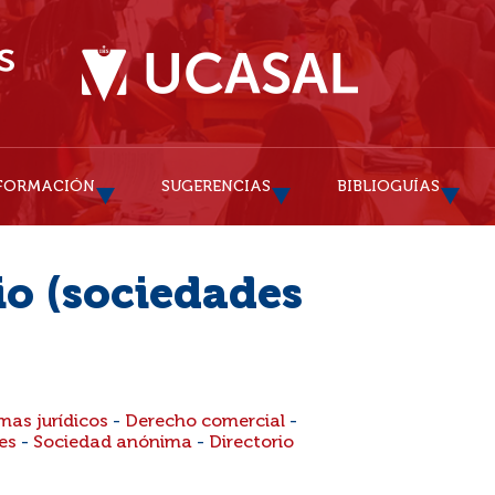
FORMACIÓN
SUGERENCIAS
BIBLIOGUÍAS
io (sociedades
mas jurídicos
-
Derecho comercial
-
es
-
Sociedad anónima
-
Directorio