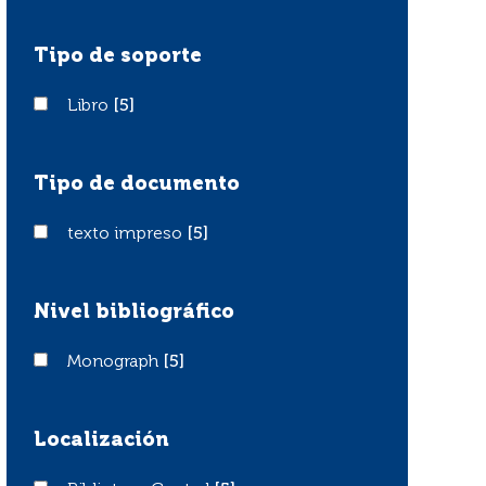
Tipo de soporte
Libro
Libro
[5]
Tipo de documento
texto impreso
texto impreso
[5]
Nivel bibliográfico
Monograph
Monograph
[5]
Localización