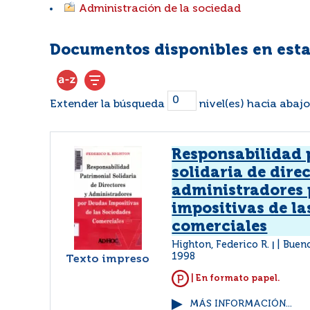
Administración de la sociedad
Documentos disponibles en esta
Extender la búsqueda
nivel(es) hacia abajo
Responsabilidad 
solidaria de dire
administradores 
impositivas de la
comerciales
Highton, Federico R.
Bueno
|
1998
Texto impreso
| En formato papel.
MÁS INFORMACIÓN...