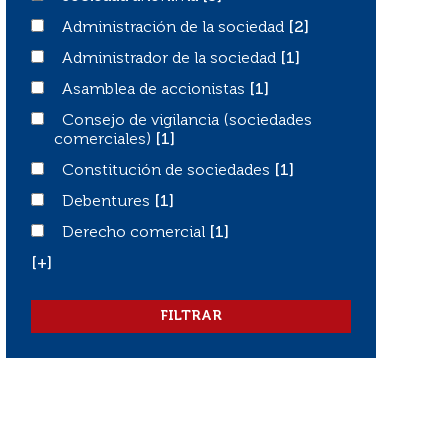
Administración de la sociedad
Administración de la sociedad
[2]
Administrador de la sociedad
Administrador de la sociedad
[1]
Asamblea de accionistas
Asamblea de accionistas
[1]
Consejo de vigilancia (sociedades comerciales)
Consejo de vigilancia (sociedades
comerciales)
[1]
Constitución de sociedades
Constitución de sociedades
[1]
Debentures
Debentures
[1]
Derecho comercial
Derecho comercial
[1]
[+]