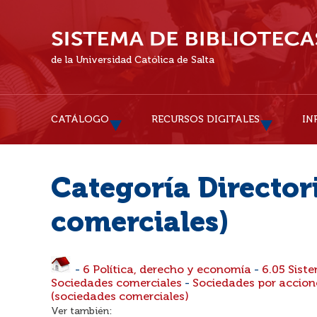
de la Universidad Católica de Salta
CATÁLOGO
RECURSOS DIGITALES
IN
Categoría Director
comerciales)
-
6 Política, derecho y economía
-
6.05 Siste
Sociedades comerciales
-
Sociedades por accion
(sociedades comerciales)
Ver también: