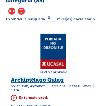
categoría (
83
)
Extender la búsqueda
nivel(es) hacia abajo
Texto impreso
Archipiélago Gulag
Soljenitsin, Alexandr
Barcelona : Plaza & Janes
|
|
1974
| En formato papel.