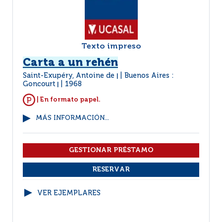
Texto impreso
Carta a un rehén
Saint-Exupéry, Antoine de
Buenos Aires :
|
Goncourt
1968
|
| En formato papel.
MÁS INFORMACIÓN...
VER EJEMPLARES