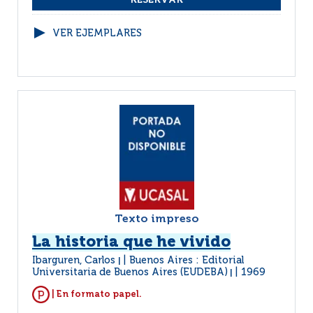
VER EJEMPLARES
Texto impreso
La historia que he vivido
Ibarguren, Carlos
Buenos Aires : Editorial
|
Universitaria de Buenos Aires (EUDEBA)
1969
|
| En formato papel.