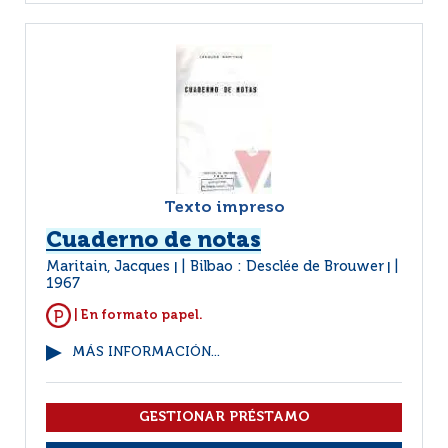
Texto impreso
Cuaderno de notas
Maritain, Jacques
Bilbao : Desclée de Brouwer
|
|
1967
| En formato papel.
MÁS INFORMACIÓN...