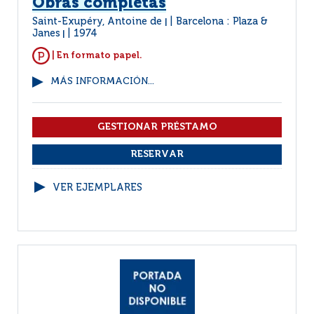
Obras completas
Saint-Exupéry, Antoine de
Barcelona : Plaza &
|
Janes
1974
|
| En formato papel.
MÁS INFORMACIÓN...
VER EJEMPLARES