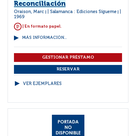
Reconciliación
Oraison, Marc
Salamanca : Ediciones Sígueme
|
|
1969
| En formato papel.
MÁS INFORMACIÓN...
VER EJEMPLARES