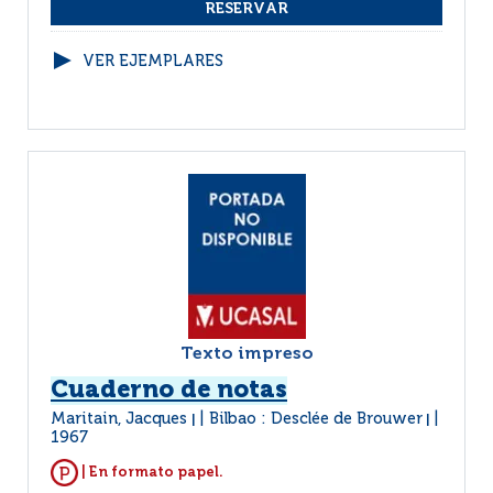
VER EJEMPLARES
Texto impreso
Cuaderno de notas
Maritain, Jacques
Bilbao : Desclée de Brouwer
|
|
1967
| En formato papel.