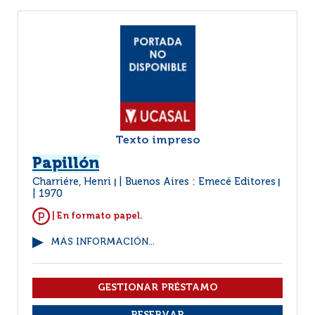
Texto impreso
Papillón
Charriére, Henri
Buenos Aires : Emecé Editores
|
|
1970
| En formato papel.
MÁS INFORMACIÓN...