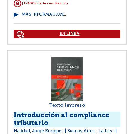
| E-BOOK de Acceso Remoto
MÁS INFORMACIÓN...
EN LÍNEA
Texto impreso
Introducción al compliance
tributario
Haddad, Jorge Enrique
Buenos Aires : La Ley
|
|