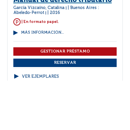
Manual de derecho tributario
García Vizcaíno, Catalina
Buenos Aires :
|
Abeledo-Perrot
2016
|
| En formato papel.
MÁS INFORMACIÓN...
VER EJEMPLARES
1
2
3
(1 - 10 / 28)
Por página :
25
50
100
200