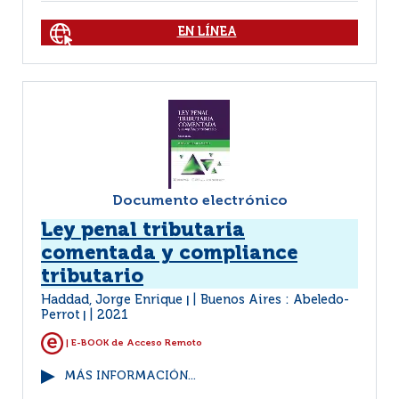
EN LÍNEA
Documento electrónico
Ley penal tributaria
comentada y compliance
tributario
Haddad, Jorge Enrique
Buenos Aires : Abeledo-
|
Perrot
2021
|
| E-BOOK de Acceso Remoto
MÁS INFORMACIÓN...