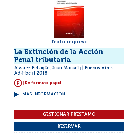
Texto impreso
La Extinción de la Acción
Penal tributaria
Alvarez Echagüe, Juan Manuel
Buenos Aires :
|
Ad-Hoc
2018
|
| En formato papel.
MÁS INFORMACIÓN...