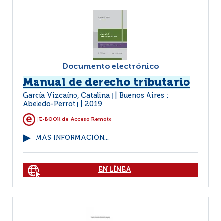
Documento electrónico
Manual de derecho tributario
García Vizcaíno, Catalina
Buenos Aires :
|
Abeledo-Perrot
2019
|
| E-BOOK de Acceso Remoto
MÁS INFORMACIÓN...
EN LÍNEA