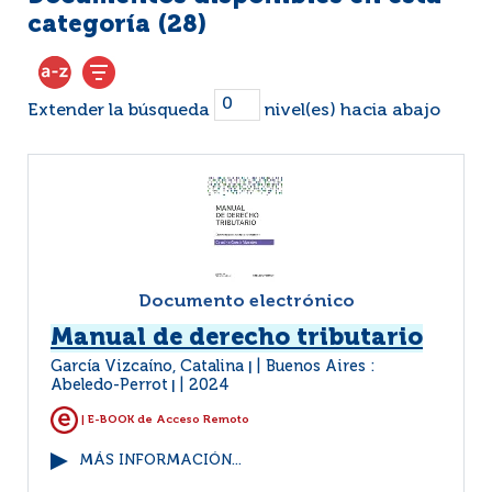
categoría (
28
)
Extender la búsqueda
nivel(es) hacia abajo
Documento electrónico
Manual de derecho tributario
García Vizcaíno, Catalina
Buenos Aires :
|
Abeledo-Perrot
2024
|
| E-BOOK de Acceso Remoto
MÁS INFORMACIÓN...