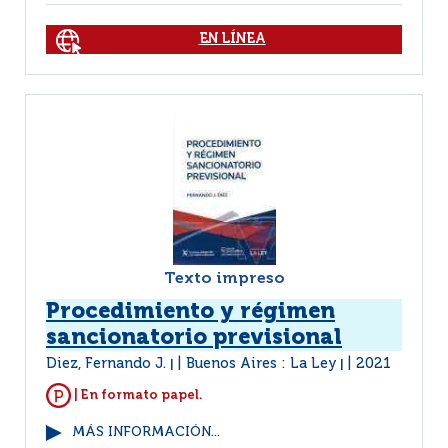
EN LÍNEA
Texto impreso
Procedimiento y régimen
sancionatorio previsional
Diez, Fernando J.
Buenos Aires : La Ley
2021
|
|
| En formato papel.
MÁS INFORMACIÓN...