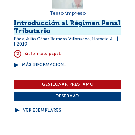
Texto impreso
Introducción al Régimen Penal
Tributario
Báez, Julio César Romero Villanueva, Horacio J.
|
|
2019
| En formato papel.
MÁS INFORMACIÓN...
VER EJEMPLARES