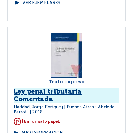
VER EJEMPLARES
Texto impreso
Ley penal tributaria
Comentada
Haddad, Jorge Enrique
Buenos Aires : Abeledo-
|
Perrot
2018
|
| En formato papel.
MÁS INFORMACIÓN...