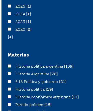
2025
2025
[1]
2024
2024
[1]
2023
2023
[1]
2020
2020
[2]
[+]
Materias
Historia política argentina
Historia política argentina
[159]
Historia Argentina
Historia Argentina
[78]
6.15 Política y gobierno
6.15 Política y gobierno
[21]
Historia política
Historia política
[19]
Historia económica argentina
Historia económica argentina
[17]
Partido político
Partido político
[15]