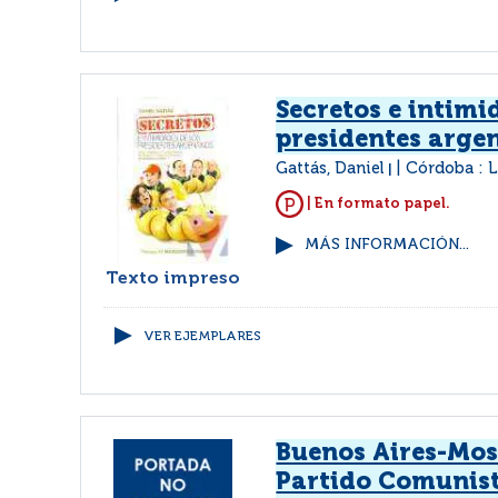
Secretos e intimi
presidentes arge
Gattás, Daniel
Córdoba : L
|
| En formato papel.
MÁS INFORMACIÓN...
Texto impreso
VER EJEMPLARES
Buenos Aires-Mos
Partido Comunis