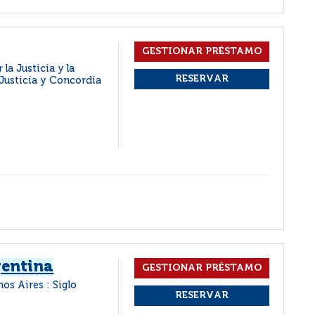
a Justicia y la
 Justicia y Concordia
gentina
os Aires : Siglo