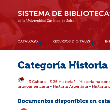
de la Universidad Católica de Salta
CATÁLOGO
RECURSOS DIGITALES
IN
Categoría Historia
-
3 Cultura
-
3.25 Historia*
-
Historia nacion
latinoamericana
-
Historia Argentina
-
Historia 
Documentos disponibles en esta