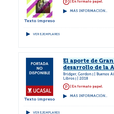
| En formato papel.
MÁS INFORMACIÓN...
Texto impreso
VER EJEMPLARES
El aporte de Gran
desarrollo de la 
Bridger, Gordon
Buenos Ai
|
Libros
2018
|
| En formato papel.
MÁS INFORMACIÓN...
Texto impreso
VER EJEMPLARES