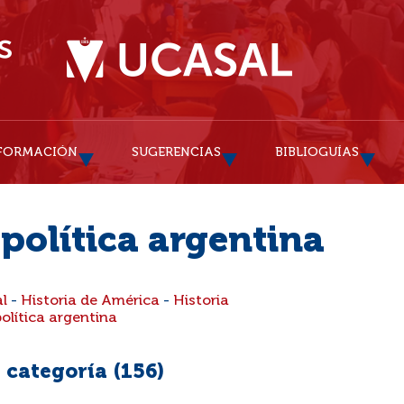
FORMACIÓN
SUGERENCIAS
BIBLIOGUÍAS
 política argentina
al
-
Historia de América
-
Historia
política argentina
 categoría (
156
)