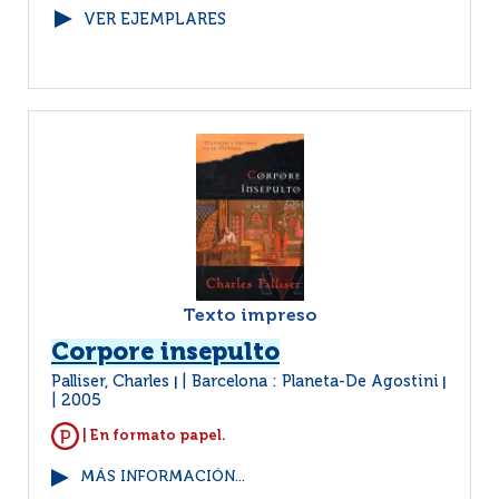
VER EJEMPLARES
Texto impreso
Corpore insepulto
Palliser, Charles
Barcelona : Planeta-De Agostini
|
|
2005
| En formato papel.
MÁS INFORMACIÓN...