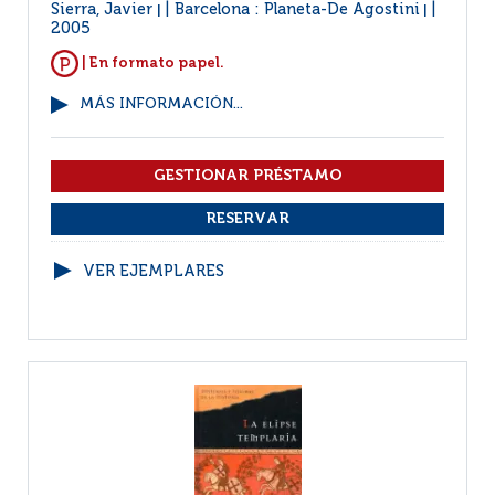
Sierra, Javier
Barcelona : Planeta-De Agostini
|
|
2005
| En formato papel.
MÁS INFORMACIÓN...
VER EJEMPLARES