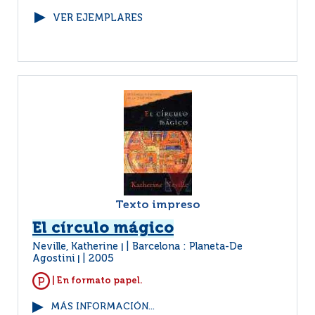
VER EJEMPLARES
Texto impreso
El círculo mágico
Neville, Katherine
Barcelona : Planeta-De
|
Agostini
2005
|
| En formato papel.
MÁS INFORMACIÓN...