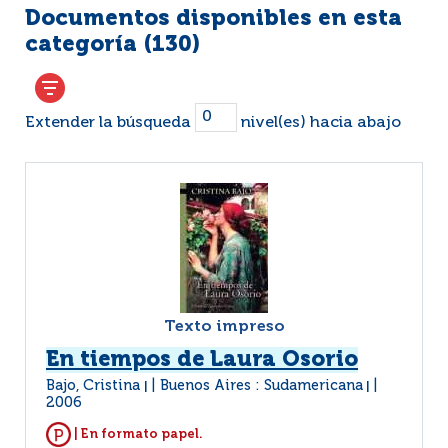
Documentos disponibles en esta
categoría (
130
)
Extender la búsqueda
nivel(es) hacia abajo
Texto impreso
En tiempos de Laura Osorio
Bajo, Cristina
Buenos Aires : Sudamericana
|
|
2006
| En formato papel.