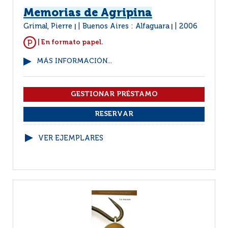
Memorias de Agripina
Grimal, Pierre
Buenos Aires : Alfaguara
2006
|
|
| En formato papel.
MÁS INFORMACIÓN...
VER EJEMPLARES