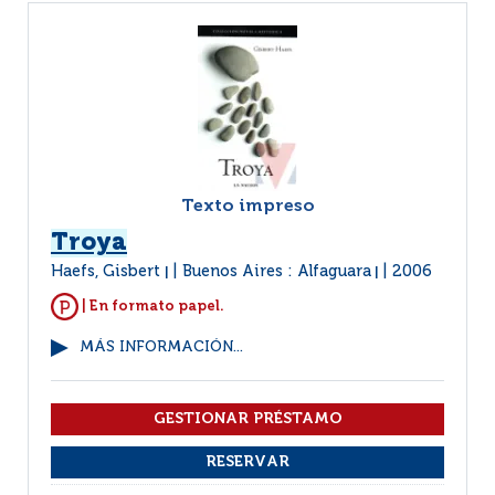
Texto impreso
Troya
Haefs, Gisbert
Buenos Aires : Alfaguara
2006
|
|
| En formato papel.
MÁS INFORMACIÓN...