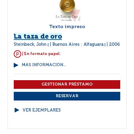
Texto impreso
La taza de oro
Steinbeck, John
Buenos Aires : Alfaguara
2006
|
|
| En formato papel.
MÁS INFORMACIÓN...
VER EJEMPLARES