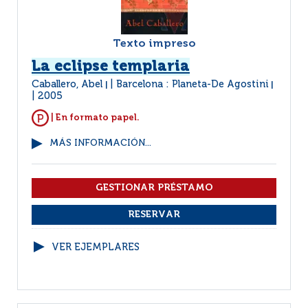
Texto impreso
La eclipse templaria
Caballero, Abel
Barcelona : Planeta-De Agostini
|
|
2005
| En formato papel.
MÁS INFORMACIÓN...
VER EJEMPLARES