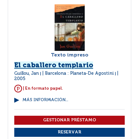
Texto impreso
El caballero templario
Guillou, Jan
Barcelona : Planeta-De Agostini
|
|
2005
| En formato papel.
MÁS INFORMACIÓN...