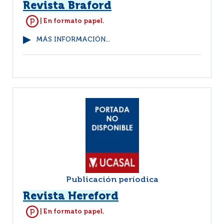
Revista Braford
| En formato papel.
MÁS INFORMACIÓN...
Publicación períodica
Revista Hereford
| En formato papel.