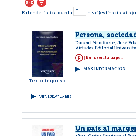
Extender la búsqueda
nivel(es) hacia abajo
Persona, socieda
Durand Mendioroz, José Ed
Virtudes Editorial Universita
| En formato papel.
MÁS INFORMACIÓN...
Texto impreso
VER EJEMPLARES
Un país al margen