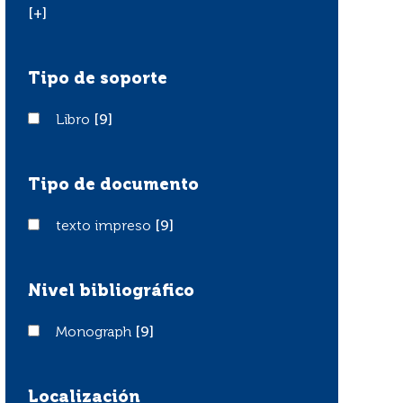
[+]
Tipo de soporte
Libro
Libro
[9]
Tipo de documento
texto impreso
texto impreso
[9]
Nivel bibliográfico
Monograph
Monograph
[9]
Localización