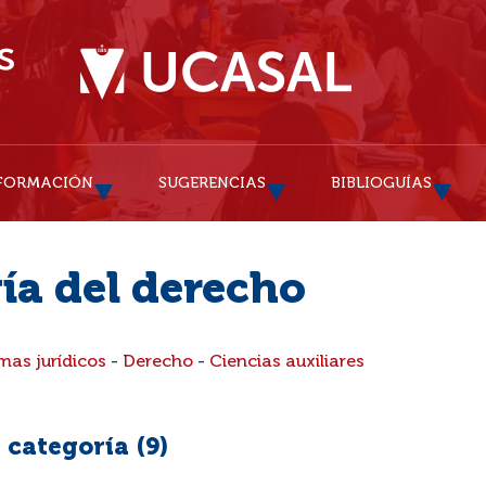
FORMACIÓN
SUGERENCIAS
BIBLIOGUÍAS
ía del derecho
mas jurídicos
-
Derecho
-
Ciencias auxiliares
 categoría (
9
)