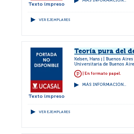
MÁS INFORMACIÓN...
Texto impreso
VER EJEMPLARES
Teoría pura del 
Kelsen, Hans
Buenos Aires 
|
Universitaria de Buenos Air
| En formato papel.
MÁS INFORMACIÓN...
Texto impreso
VER EJEMPLARES