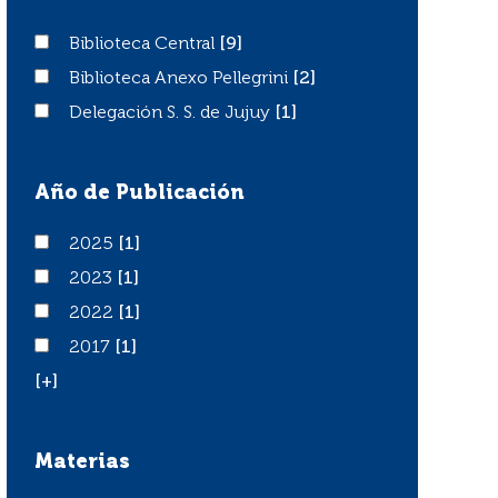
Biblioteca Central
Biblioteca Central
[9]
Biblioteca Anexo Pellegrini
Biblioteca Anexo Pellegrini
[2]
Delegación S. S. de Jujuy
Delegación S. S. de Jujuy
[1]
Año de Publicación
2025
2025
[1]
2023
2023
[1]
2022
2022
[1]
2017
2017
[1]
[+]
Materias