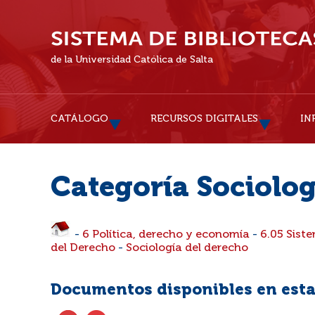
de la Universidad Católica de Salta
CATÁLOGO
RECURSOS DIGITALES
IN
Categoría Sociolog
-
6 Política, derecho y economía
-
6.05 Siste
del Derecho
-
Sociología del derecho
Documentos disponibles en esta