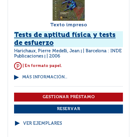
Texto impreso
Tests de aptitud física y tests
de esfuerzo
Harichaux, Pierre Medelli, Jean
Barcelona : INDE
|
Publicaciones
2006
|
| En formato papel.
MÁS INFORMACIÓN...
VER EJEMPLARES