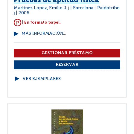
Pruebas de aptitud física
Martínez López, Emilio J.
Barcelona : Paidotribo
|
2006
|
| En formato papel.
MÁS INFORMACIÓN...
VER EJEMPLARES