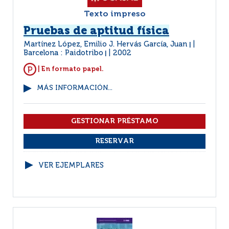
Texto impreso
Pruebas de aptitud física
Martínez López, Emilio J. Hervás García, Juan
|
Barcelona : Paidotribo
2002
|
| En formato papel.
MÁS INFORMACIÓN...
VER EJEMPLARES