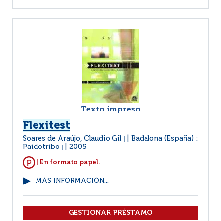
Texto impreso
Flexitest
Soares de Araújo, Claudio Gil
Badalona (España) :
|
Paidotribo
2005
|
| En formato papel.
MÁS INFORMACIÓN...