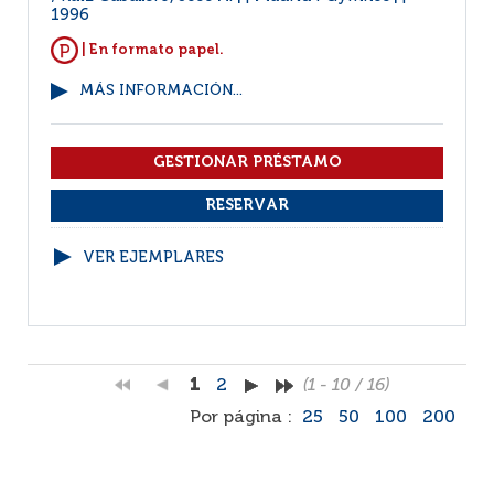
1996
| En formato papel.
MÁS INFORMACIÓN...
VER EJEMPLARES
1
2
(1 - 10 / 16)
Por página :
25
50
100
200