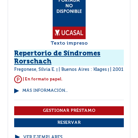
Texto impreso
Repertorio de Síndromes
Rorschach
Fregonese, Silvia E.
Buenos Aires : Klages
2001
|
|
| En formato papel.
MÁS INFORMACIÓN...
VER EJEMPLARES