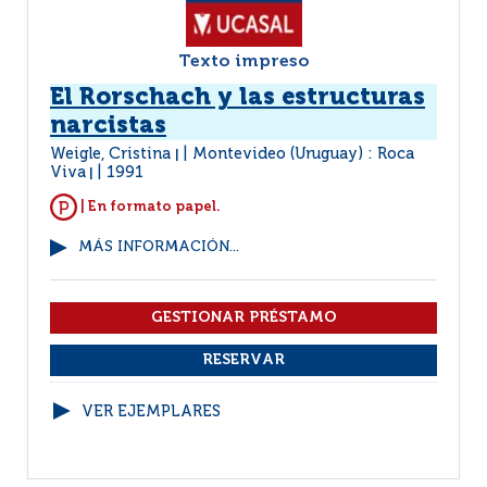
Texto impreso
El Rorschach y las estructuras
narcistas
Weigle, Cristina
Montevideo (Uruguay) : Roca
|
Viva
1991
|
| En formato papel.
MÁS INFORMACIÓN...
VER EJEMPLARES