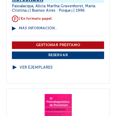
Passalacqua, Alicia Martha Gravenhorst, María
Cristina
Buenos Aires : Psique
1996
|
|
| En formato papel.
MÁS INFORMACIÓN...
VER EJEMPLARES