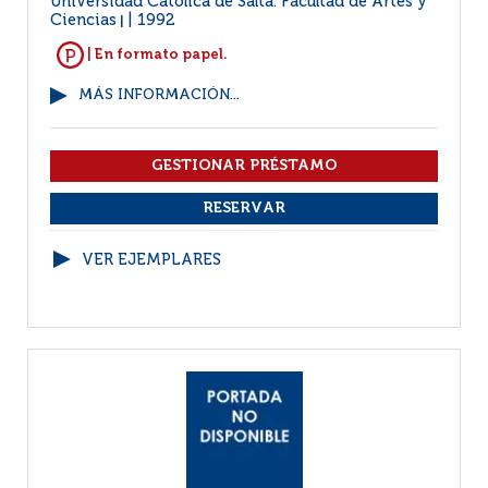
Universidad Católica de Salta. Facultad de Artes y
Ciencias
1992
|
| En formato papel.
MÁS INFORMACIÓN...
VER EJEMPLARES