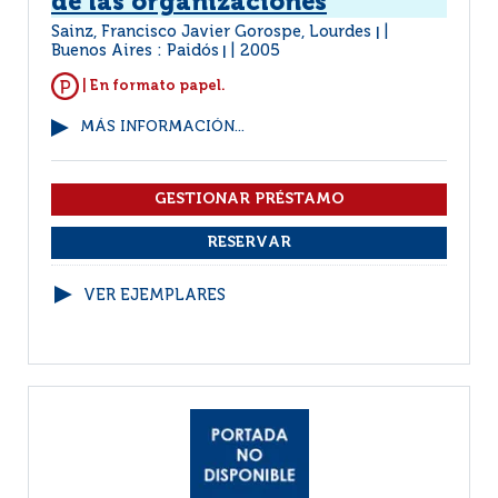
de las organizaciones
Sainz, Francisco Javier Gorospe, Lourdes
|
Buenos Aires : Paidós
2005
|
| En formato papel.
MÁS INFORMACIÓN...
VER EJEMPLARES