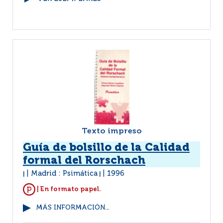
Texto impreso
Guía de bolsillo de la Calidad
formal del Rorschach
Madrid : Psimática
1996
|
|
| En formato papel.
MÁS INFORMACIÓN...