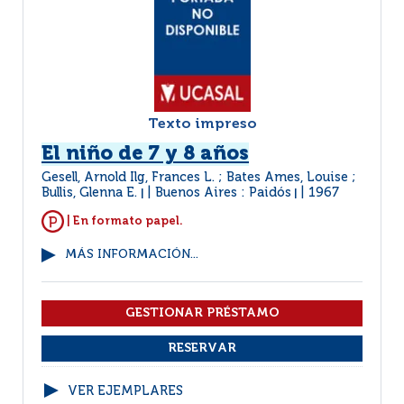
Texto impreso
El niño de 7 y 8 años
Gesell, Arnold Ilg, Frances L. ; Bates Ames, Louise ;
Bullis, Glenna E.
Buenos Aires : Paidós
1967
|
|
| En formato papel.
MÁS INFORMACIÓN...
VER EJEMPLARES