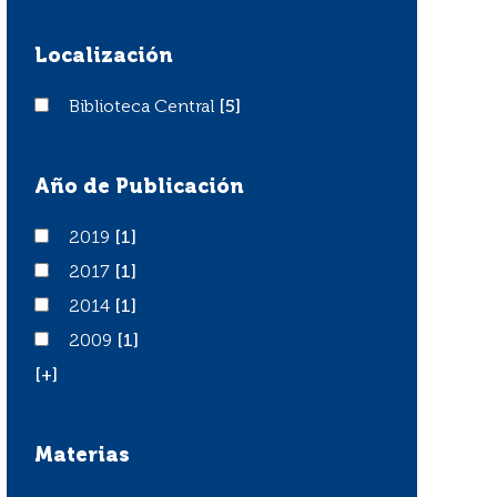
Localización
Biblioteca Central
Biblioteca Central
[5]
Año de Publicación
2019
2019
[1]
2017
2017
[1]
2014
2014
[1]
2009
2009
[1]
[+]
Materias