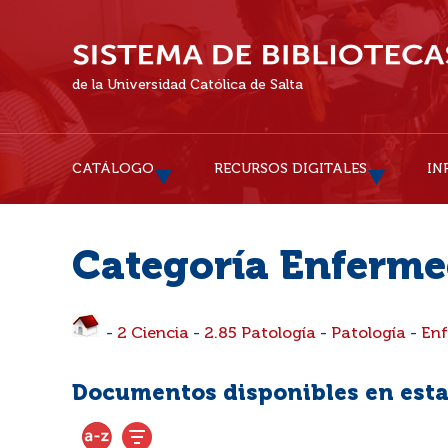
de la Universidad Católica de Salta
CATÁLOGO
RECURSOS DIGITALES
IN
Categoría Enferme
-
2 Ciencia
-
2.85 Patología
-
Patología
-
En
Documentos disponibles en esta