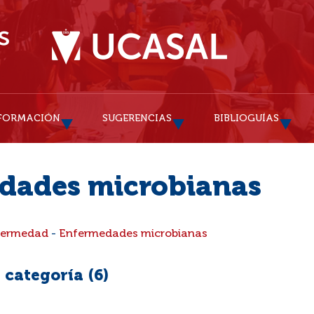
FORMACIÓN
SUGERENCIAS
BIBLIOGUÍAS
dades microbianas
fermedad
-
Enfermedades microbianas
 categoría (
6
)