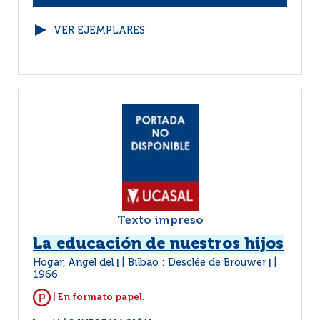
VER EJEMPLARES
Texto impreso
La educación de nuestros hijos
Hogar, Angel del
Bilbao : Desclée de Brouwer
|
|
1966
| En formato papel.