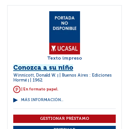
Texto impreso
Conozca a su niño
Winnicott, Donald W.
Buenos Aires : Ediciones
|
Hormé
1962
|
| En formato papel.
MÁS INFORMACIÓN...