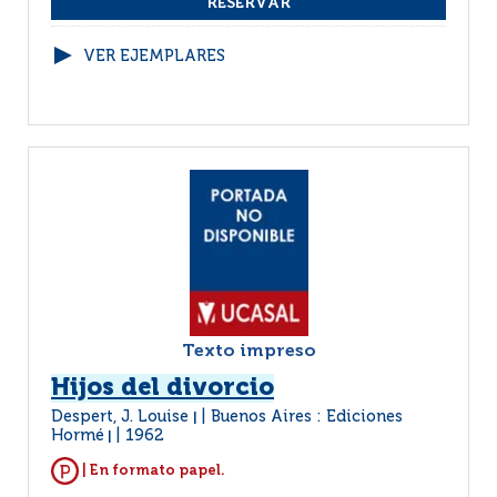
VER EJEMPLARES
Texto impreso
Hijos del divorcio
Despert, J. Louise
Buenos Aires : Ediciones
|
Hormé
1962
|
| En formato papel.