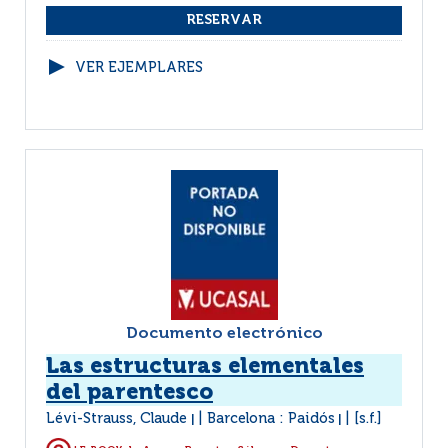
VER EJEMPLARES
Documento electrónico
Las estructuras elementales
del parentesco
Lévi-Strauss, Claude
Barcelona : Paidós
[s.f.]
|
|