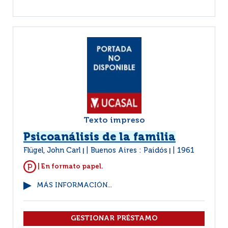
Texto impreso
Psicoanálisis de la familia
Flügel, John Carl
Buenos Aires : Paidós
1961
|
|
| En formato papel.
MÁS INFORMACIÓN...