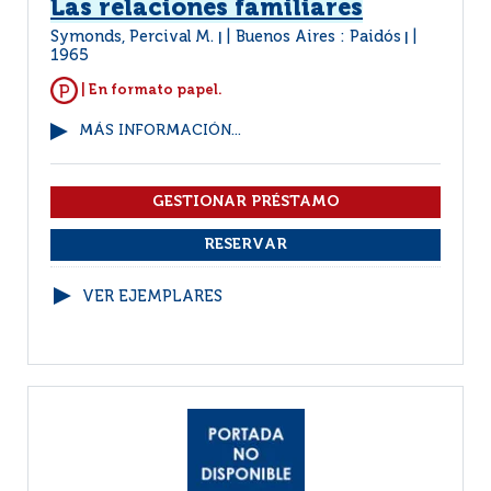
Las relaciones familiares
Symonds, Percival M.
Buenos Aires : Paidós
|
|
1965
| En formato papel.
MÁS INFORMACIÓN...
VER EJEMPLARES