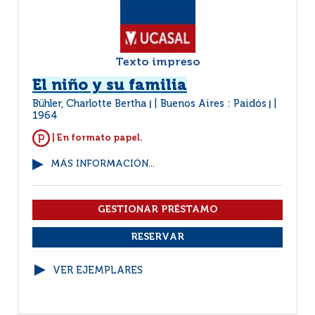
Texto impreso
El niño y su familia
Bühler, Charlotte Bertha
Buenos Aires : Paidós
|
|
1964
| En formato papel.
MÁS INFORMACIÓN...
VER EJEMPLARES