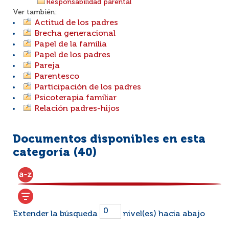
Responsabilidad parental
Ver también:
Actitud de los padres
Brecha generacional
Papel de la familia
Papel de los padres
Pareja
Parentesco
Participación de los padres
Psicoterapia familiar
Relación padres-hijos
Documentos disponibles en esta
categoría (
40
)
Extender la búsqueda
nivel(es) hacia abajo