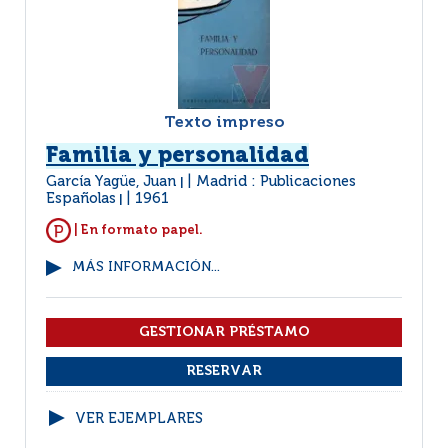
Texto impreso
Familia y personalidad
García Yagüe, Juan
Madrid : Publicaciones
|
Españolas
1961
|
| En formato papel.
MÁS INFORMACIÓN...
VER EJEMPLARES