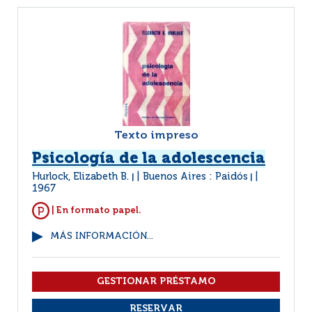
Texto impreso
Psicología de la adolescencia
Hurlock, Elizabeth B.
Buenos Aires : Paidós
|
|
1967
| En formato papel.
MÁS INFORMACIÓN...