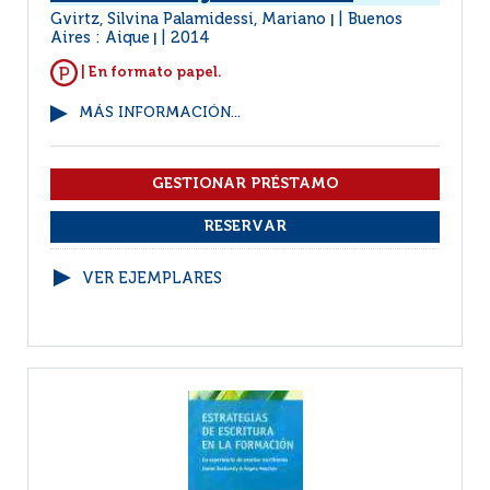
Gvirtz, Silvina Palamidessi, Mariano
Buenos
|
Aires : Aique
2014
|
| En formato papel.
MÁS INFORMACIÓN...
VER EJEMPLARES