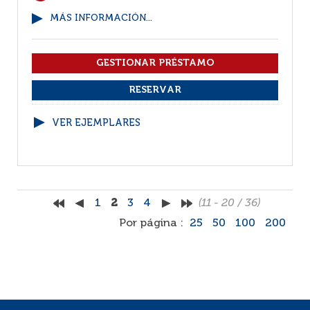
MÁS INFORMACIÓN...
VER EJEMPLARES
1
2
3
4
(11 - 20 / 36)
Por página :
25
50
100
200