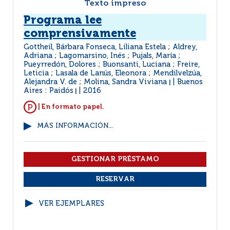
Texto impreso
Programa lee
comprensivamente
Gottheil, Bárbara Fonseca, Liliana Estela ; Aldrey,
Adriana ; Lagomarsino, Inés ; Pujals, María ;
Pueyrredón, Dolores ; Buonsanti, Luciana ; Freire,
Leticia ; Lasala de Lanús, Eleonora ; Mendilvelzúa,
Alejandra V. de ; Molina, Sandra Viviana
Buenos
|
Aires : Paidós
2016
|
| En formato papel.
MÁS INFORMACIÓN...
VER EJEMPLARES