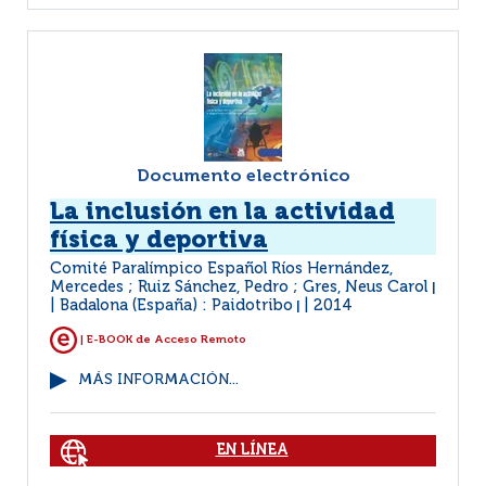
Documento electrónico
La inclusión en la actividad
física y deportiva
Comité Paralímpico Español Ríos Hernández,
Mercedes ; Ruiz Sánchez, Pedro ; Gres, Neus Carol
|
Badalona (España) : Paidotribo
2014
|
| E-BOOK de Acceso Remoto
MÁS INFORMACIÓN...
EN LÍNEA