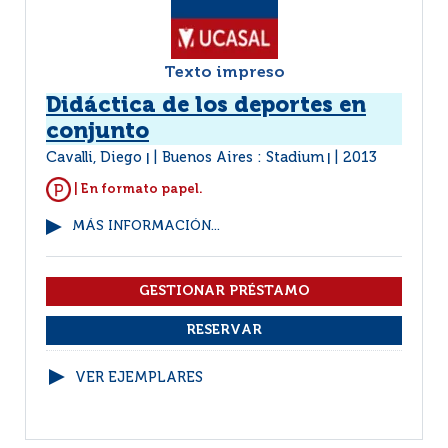
Texto impreso
Didáctica de los deportes en
conjunto
Cavalli, Diego
Buenos Aires : Stadium
2013
|
|
| En formato papel.
MÁS INFORMACIÓN...
VER EJEMPLARES