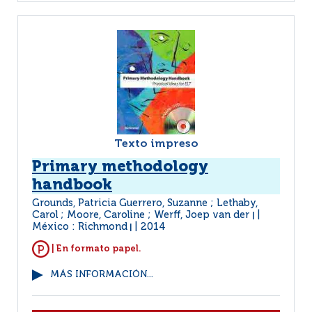
Texto impreso
Primary methodology
handbook
Grounds, Patricia Guerrero, Suzanne ; Lethaby,
Carol ; Moore, Caroline ; Werff, Joep van der
|
México : Richmond
2014
|
| En formato papel.
MÁS INFORMACIÓN...