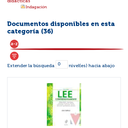
didácticas
Indagación
Documentos disponibles en esta
categoría (
36
)
Extender la búsqueda
nivel(es) hacia abajo