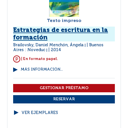
Texto impreso
Estrategias de escritura en la
formación
Brailovsky, Daniel Menchón, Ángela
Buenos
|
Aires : Noveduc
2014
|
| En formato papel.
MÁS INFORMACIÓN...
VER EJEMPLARES