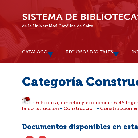
de la Universidad Católica de Salta
CATÁLOGO
RECURSOS DIGITALES
IN
Categoría Construc
-
6 Política, derecho y economía
-
6.45 Ingen
la construcción
-
Construcción
-
Construcción en
Documentos disponibles en esta