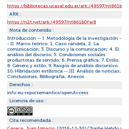
https://bibliotecas.ucasal.edu.ar/ark:/49597/nt861b0
ARK :
https://n2t.net/ark:/49597/nt861b0fw8
Nota de contenido :
Introducción -- I. Metodología de la investigación -
- II. Marco teórico: 1. Caso candela; 2. La
comunicación; 3. Discurso y la comunicación; 4. El
análisis del discurso; 5. Condiciones sociales
productoras de sentido; 6. Prensa gráfica; 7. Estilo;
8. Género y estilo; 9. Rasgos de análisis discursivo;
10. Hibridación estilística -- III. Análisis de noticias;
Conclusiones; Bibliografía; Anexos
Derechos :
info:eu-repo/semantics/openAccess
Licencia de uso :
Cita recomendada :
Gareca, Juan Ignacio
. (2016-12-30) Charlie Hebdo y la