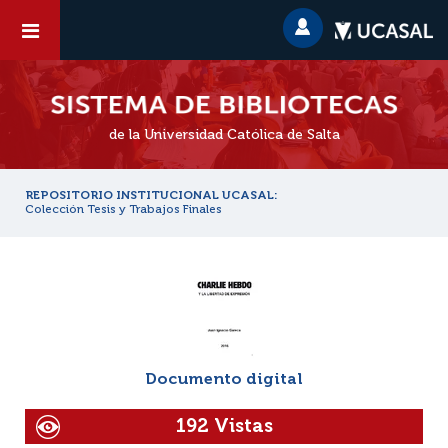
de la Universidad Católica de Salta
REPOSITORIO INSTITUCIONAL UCASAL:
Colección Tesis y Trabajos Finales
Documento digital
192 Vistas