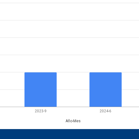
2023-9
2024-6
Año-Mes