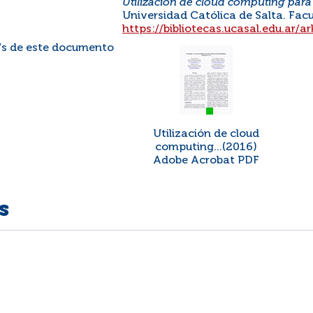
Utilización de cloud computing para
Universidad Católica de Salta. Facu
https://bibliotecas.ucasal.edu.ar
/s de este documento
Utilización de cloud
computing...(2016)
Adobe Acrobat PDF
s