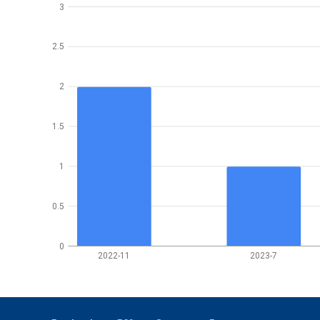
3
2.5
2
1.5
1
0.5
0
2022-11
2023-7