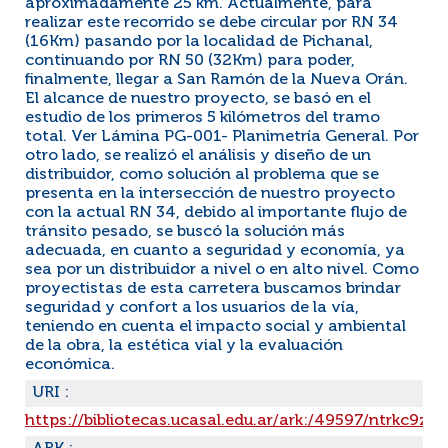
aproximadamente 25 km. Actualmente, para
realizar este recorrido se debe circular por RN 34
(16Km) pasando por la localidad de Pichanal,
continuando por RN 50 (32Km) para poder,
finalmente, llegar a San Ramón de la Nueva Orán.
El alcance de nuestro proyecto, se basó en el
estudio de los primeros 5 kilómetros del tramo
total. Ver Lámina PG-001- Planimetría General. Por
otro lado, se realizó el análisis y diseño de un
distribuidor, como solución al problema que se
presenta en la intersección de nuestro proyecto
con la actual RN 34, debido al importante flujo de
tránsito pesado, se buscó la solución más
adecuada, en cuanto a seguridad y economía, ya
sea por un distribuidor a nivel o en alto nivel. Como
proyectistas de esta carretera buscamos brindar
seguridad y confort a los usuarios de la vía,
teniendo en cuenta el impacto social y ambiental
de la obra, la estética vial y la evaluación
económica.
URI :
https://bibliotecas.ucasal.edu.ar/ark:/49597/ntrkc9z71