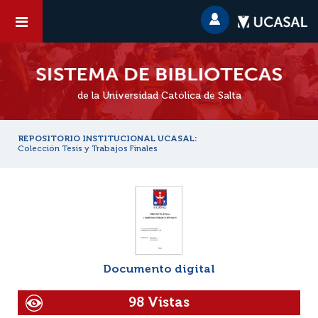
de la Universidad Católica de Salta
REPOSITORIO INSTITUCIONAL UCASAL:
Colección Tesis y Trabajos Finales
Documento digital
98 Vistas