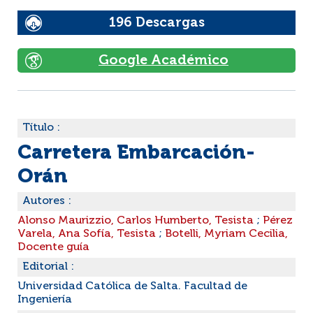
196 Descargas
Google Académico
Título :
Carretera Embarcación-
Orán
Autores :
Alonso Maurizzio, Carlos Humberto, Tesista
;
Pérez
Varela, Ana Sofía, Tesista
;
Botelli, Myriam Cecilia,
Docente guía
Editorial :
Universidad Católica de Salta. Facultad de
Ingeniería