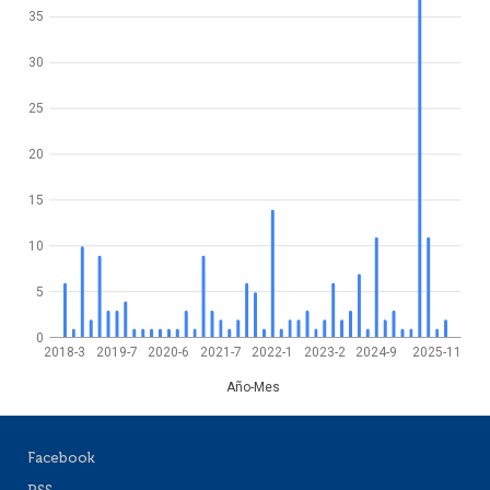
35
30
25
20
15
10
5
0
2018-3
2019-7
2020-6
2021-7
2022-1
2023-2
2024-9
2025-11
Año-Mes
Facebook