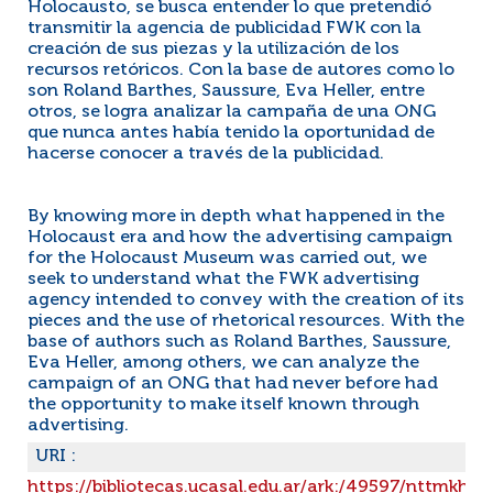
Holocausto, se busca entender lo que pretendió
transmitir la agencia de publicidad FWK con la
creación de sus piezas y la utilización de los
recursos retóricos. Con la base de autores como lo
son Roland Barthes, Saussure, Eva Heller, entre
otros, se logra analizar la campaña de una ONG
que nunca antes había tenido la oportunidad de
hacerse conocer a través de la publicidad.
By knowing more in depth what happened in the
Holocaust era and how the advertising campaign
for the Holocaust Museum was carried out, we
seek to understand what the FWK advertising
agency intended to convey with the creation of its
pieces and the use of rhetorical resources. With the
base of authors such as Roland Barthes, Saussure,
Eva Heller, among others, we can analyze the
campaign of an ONG that had never before had
the opportunity to make itself known through
advertising.
URI :
https://bibliotecas.ucasal.edu.ar/ark:/49597/nttmkhvjc