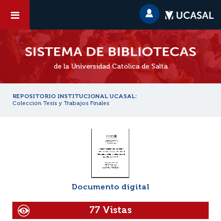
de la Universidad Católica de Salta
REPOSITORIO INSTITUCIONAL UCASAL:
Colección Tesis y Trabajos Finales
Documento digital
77 Vistas