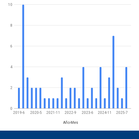
10
8
6
4
2
0
2019-6
2020-5
2021-11
2022-9
2023-6
2024-11
2025-7
Año-Mes