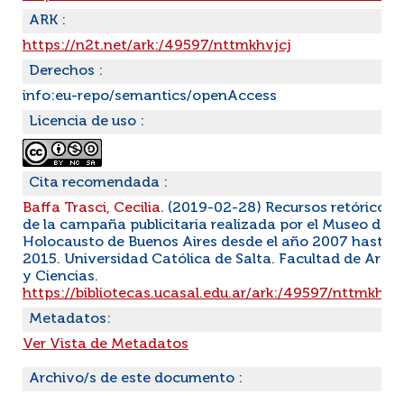
ARK :
https://n2t.net/ark:/49597/nttmkhvjcj
Derechos :
info:eu-repo/semantics/openAccess
Licencia de uso :
Cita recomendada :
Baffa Trasci, Cecilia
. (2019-02-28) Recursos retóricos
de la campaña publicitaria realizada por el Museo del
Holocausto de Buenos Aires desde el año 2007 hasta e
2015. Universidad Católica de Salta. Facultad de Artes
y Ciencias.
https://bibliotecas.ucasal.edu.ar/ark:/49597/nttmkhvjc
Metadatos:
Ver Vista de Metadatos
Archivo/s de este documento :