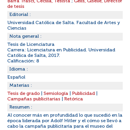
Baffa Trasci, Cecilia, Tesista
;
Gelis, Giselle, Director
de tesis
Editorial :
Universidad Católica de Salta. Facultad de Artes y
Ciencias
Nota general :
Tesis de Licenciatura
Carrera: Licenciatura en Publicidad. Universidad
Católica de Salta, 2017.
Calificación: 8
Idioma :
Español
Materias :
Tesis de grado
|
Semiología
|
Publicidad
|
Campañas publicitarias
|
Retórica
Resumen :
Al conocer más en profundidad lo que sucedió en la
época liderada por Adolf Hitler y el cómo se llevó a
cabo la campaña publicitaria para el museo del