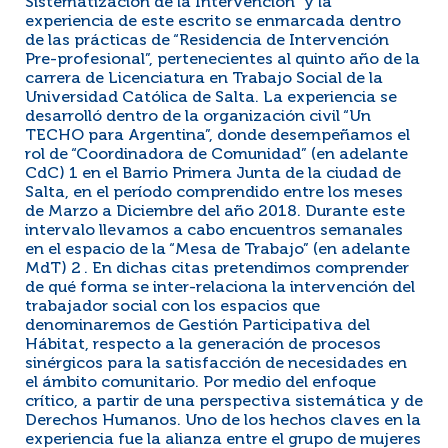
Sistematización de la Intervención” y la
experiencia de este escrito se enmarcada dentro
de las prácticas de “Residencia de Intervención
Pre-profesional”, pertenecientes al quinto año de la
carrera de Licenciatura en Trabajo Social de la
Universidad Católica de Salta. La experiencia se
desarrolló dentro de la organización civil “Un
TECHO para Argentina”, donde desempeñamos el
rol de “Coordinadora de Comunidad” (en adelante
CdC) 1 en el Barrio Primera Junta de la ciudad de
Salta, en el período comprendido entre los meses
de Marzo a Diciembre del año 2018. Durante este
intervalo llevamos a cabo encuentros semanales
en el espacio de la “Mesa de Trabajo” (en adelante
MdT) 2 . En dichas citas pretendimos comprender
de qué forma se inter-relaciona la intervención del
trabajador social con los espacios que
denominaremos de Gestión Participativa del
Hábitat, respecto a la generación de procesos
sinérgicos para la satisfacción de necesidades en
el ámbito comunitario. Por medio del enfoque
crítico, a partir de una perspectiva sistemática y de
Derechos Humanos. Uno de los hechos claves en la
experiencia fue la alianza entre el grupo de mujeres