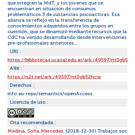
que integran la MdT, y los jóvenes que se
encuentran en situación de consumos
problemáticos 3 de sustancias psicoactivas. Esa
alianza se reflejó en la transferencia de
conocimientos adquiridos entre los grupos en
cuestión, que se dinamizó mediante recursos que la
CdC ha venido desarrollando desde intervenciones
pre-profesionales anteriores...
URI :
https://bibliotecas.ucasal.edu.ar/ark:/49597/nt0gb52
ARK :
https://n2t.net/ark:/49597/nt0gb52hcw
Derechos :
info:eu-repo/semantics/openAccess
Licencia de uso :
Cita recomendada :
Medina, Sofía Mercedes
. (2018-12-30) Trabajos social,