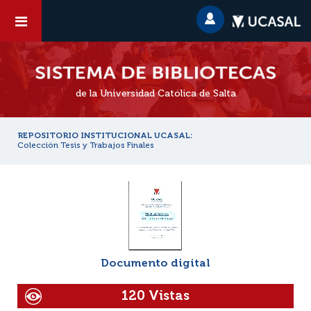
de la Universidad Católica de Salta
REPOSITORIO INSTITUCIONAL UCASAL:
Colección Tesis y Trabajos Finales
Documento digital
120 Vistas