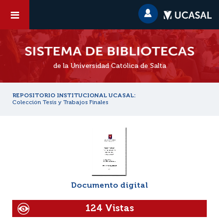
de la Universidad Católica de Salta
REPOSITORIO INSTITUCIONAL UCASAL:
Colección Tesis y Trabajos Finales
Documento digital
124 Vistas