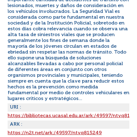
importante cantidad de accidentes de tránsito con
lesionados, muertes y daños de consideración en
los vehículos involucrados. La Seguridad Vial es
considerada como parte fundamental en nuestra
sociedad y de la Institución Policial, sobretodo en
estos días cobra relevancia cuando se observa una
alta tasa de siniestros viales que se producen
generalmente los fines de semana donde la
mayoría de los jóvenes circulan en estados de
ebriedad sin respetar las normas de tránsito. Todo
ello supone una búsqueda de soluciones
alcanzables llevadas a cabo por personal policial
de diferentes áreas en conjunto con otros
organismos provinciales y municipales, teniendo
siempre en cuenta que la clave para reducir estos
hechos es la prevención como medida
fundamental por medio de controles vehiculares en
lugares críticos y estratégicos...
URI :
https://bibliotecas.ucasal.edu.ar/ark:/49597/ntvq815
ARK :
https://n2t.net/ark:/49597/ntvq815249