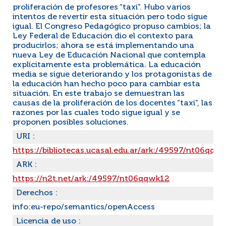
proliferación de profesores “taxi”. Hubo varios
intentos de revertir esta situación pero todo sigue
igual. El Congreso Pedagógico propuso cambios; la
Ley Federal de Educación dio el contexto para
producirlos; ahora se está implementando una
nueva Ley de Educación Nacional que contempla
explícitamente esta problemática. La educación
media se sigue deteriorando y los protagonistas de
la educación han hecho poco para cambiar esta
situación. En este trabajo se demuestran las
causas de la proliferación de los docentes “taxi”, las
razones por las cuales todo sigue igual y se
proponen posibles soluciones.
URI :
https://bibliotecas.ucasal.edu.ar/ark:/49597/nt06qqw
ARK :
https://n2t.net/ark:/49597/nt06qqwk12
Derechos :
info:eu-repo/semantics/openAccess
Licencia de uso :