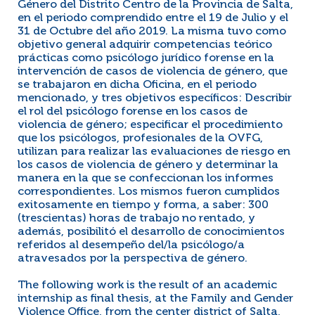
Género del Distrito Centro de la Provincia de Salta,
en el periodo comprendido entre el 19 de Julio y el
31 de Octubre del año 2019. La misma tuvo como
objetivo general adquirir competencias teórico
prácticas como psicólogo jurídico forense en la
intervención de casos de violencia de género, que
se trabajaron en dicha Oficina, en el periodo
mencionado, y tres objetivos específicos: Describir
el rol del psicólogo forense en los casos de
violencia de género; especificar el procedimiento
que los psicólogos, profesionales de la OVFG,
utilizan para realizar las evaluaciones de riesgo en
los casos de violencia de género y determinar la
manera en la que se confeccionan los informes
correspondientes. Los mismos fueron cumplidos
exitosamente en tiempo y forma, a saber: 300
(trescientas) horas de trabajo no rentado, y
además, posibilitó el desarrollo de conocimientos
referidos al desempeño del/la psicólogo/a
atravesados por la perspectiva de género.
The following work is the result of an academic
internship as final thesis, at the Family and Gender
Violence Office, from the center district of Salta,