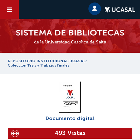
de la Universidad Católica de Salta
REPOSITORIO INSTITUCIONAL UCASAL:
Colección Tesis y Trabajos Finales
Documento digital
493 Vistas