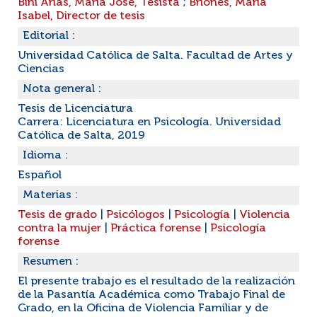
Bini Arias, María José, Tesista
;
Briones, María
Isabel, Director de tesis
Editorial :
Universidad Católica de Salta. Facultad de Artes y
Ciencias
Nota general :
Tesis de Licenciatura
Carrera: Licenciatura en Psicología. Universidad
Católica de Salta, 2019
Idioma :
Español
Materias :
Tesis de grado
|
Psicólogos
|
Psicología
|
Violencia
contra la mujer
|
Práctica forense
|
Psicología
forense
Resumen :
El presente trabajo es el resultado de la realización
de la Pasantía Académica como Trabajo Final de
Grado, en la Oficina de Violencia Familiar y de