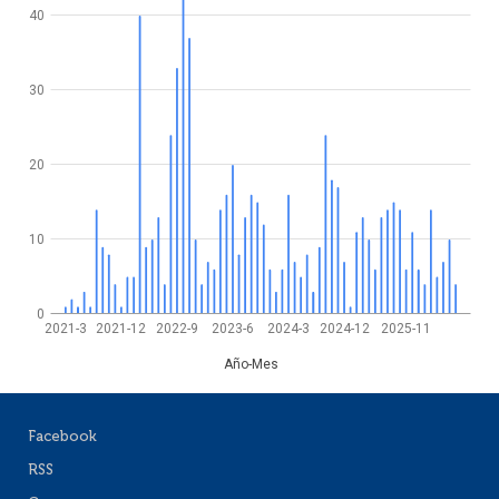
40
30
20
10
0
2021-3
2021-12
2022-9
2023-6
2024-3
2024-12
2025-11
Año-Mes
Facebook
RSS