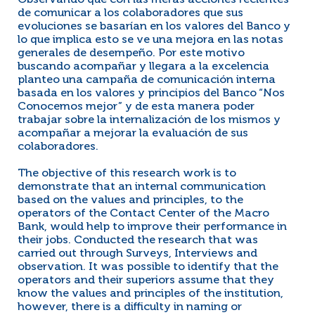
Observando que con las meras acciones recientes
de comunicar a los colaboradores que sus
evoluciones se basarían en los valores del Banco y
lo que implica esto se ve una mejora en las notas
generales de desempeño. Por este motivo
buscando acompañar y llegara a la excelencia
planteo una campaña de comunicación interna
basada en los valores y principios del Banco “Nos
Conocemos mejor” y de esta manera poder
trabajar sobre la internalización de los mismos y
acompañar a mejorar la evaluación de sus
colaboradores.
The objective of this research work is to
demonstrate that an internal communication
based on the values and principles, to the
operators of the Contact Center of the Macro
Bank, would help to improve their performance in
their jobs. Conducted the research that was
carried out through Surveys, Interviews and
observation. It was possible to identify that the
operators and their superiors assume that they
know the values and principles of the institution,
however, there is a difficulty in naming or