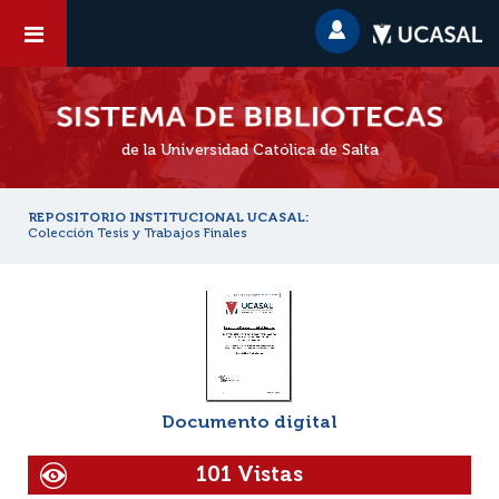
de la Universidad Católica de Salta
REPOSITORIO INSTITUCIONAL UCASAL:
Colección Tesis y Trabajos Finales
Documento digital
101 Vistas