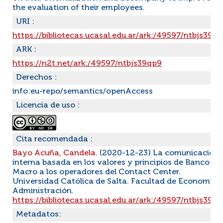
the evaluation of their employees.
URI :
https://bibliotecas.ucasal.edu.ar/ark:/49597/ntbjs39q
ARK :
https://n2t.net/ark:/49597/ntbjs39qp9
Derechos :
info:eu-repo/semantics/openAccess
Licencia de uso :
Cita recomendada :
Bayo Acuña, Candela
. (2020-12-23) La comunicación
interna basada en los valores y principios de Banco
Macro a los operadores del Contact Center.
Universidad Católica de Salta. Facultad de Economía 
Administración.
https://bibliotecas.ucasal.edu.ar/ark:/49597/ntbjs39q
Metadatos: