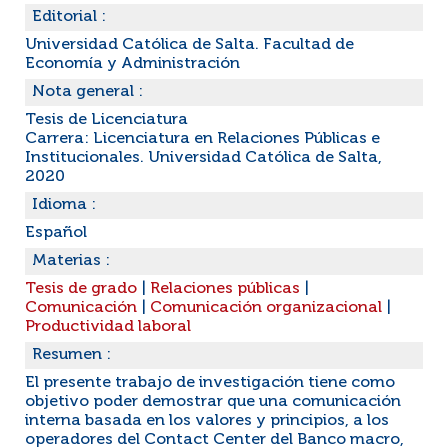
Editorial :
Universidad Católica de Salta. Facultad de
Economía y Administración
Nota general :
Tesis de Licenciatura
Carrera: Licenciatura en Relaciones Públicas e
Institucionales. Universidad Católica de Salta,
2020
Idioma :
Español
Materias :
Tesis de grado
|
Relaciones públicas
|
Comunicación
|
Comunicación organizacional
|
Productividad laboral
Resumen :
El presente trabajo de investigación tiene como
objetivo poder demostrar que una comunicación
interna basada en los valores y principios, a los
operadores del Contact Center del Banco macro,