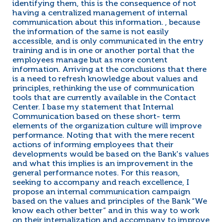
identifying them, this is the consequence of not
having a centralized management of internal
communication about this information. , because
the information of the same is not easily
accessible, and is only communicated in the entry
training and is in one or another portal that the
employees manage but as more content
information. Arriving at the conclusions that there
is a need to refresh knowledge about values and
principles, rethinking the use of communication
tools that are currently available in the Contact
Center. I base my statement that Internal
Communication based on these short- term
elements of the organization culture will improve
performance. Noting that with the mere recent
actions of informing employees that their
developments would be based on the Bank's values
and what this implies is an improvement in the
general performance notes. For this reason,
seeking to accompany and reach excellence, I
propose an internal communication campaign
based on the values and principles of the Bank “We
know each other better” and in this way to work
on their internalization and accompany to improve