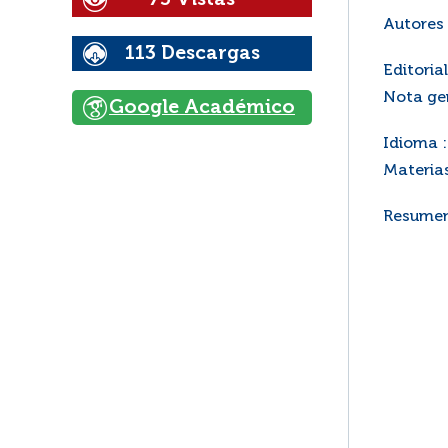
Autores 
113 Descargas
Editorial
Nota gen
Google Académico
Idioma :
Materias
Resumen