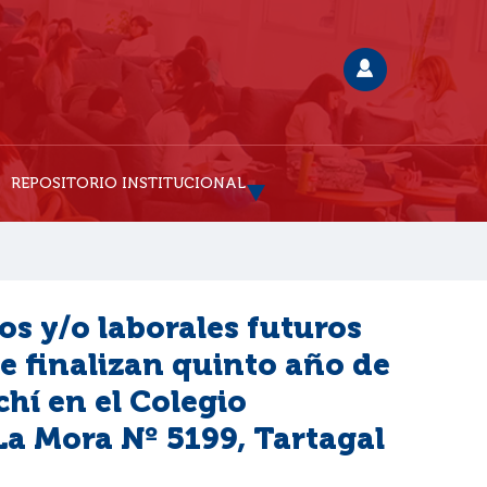
REPOSITORIO INSTITUCIONAL
os y/o laborales futuros
e finalizan quinto año de
í en el Colegio
La Mora Nº 5199, Tartagal