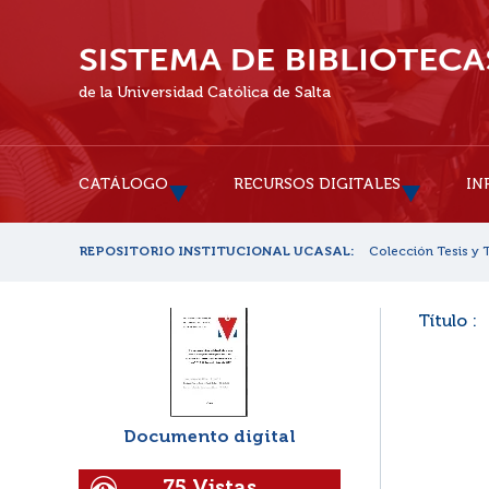
de la Universidad Católica de Salta
CATÁLOGO
RECURSOS DIGITALES
IN
REPOSITORIO INSTITUCIONAL UCASAL:
Colección Tesis y 
Título :
Documento digital
75 Vistas