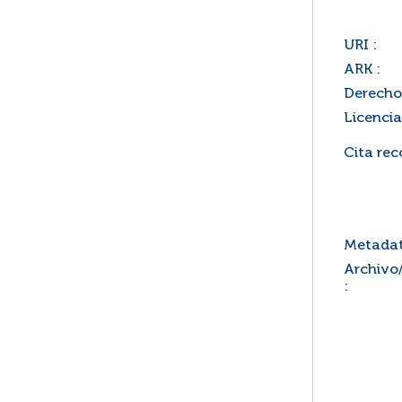
URI :
ARK :
Derecho
Licencia
Cita re
Metadat
Archivo
: