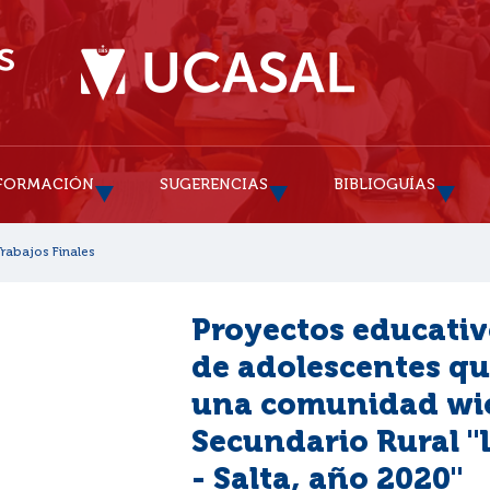
FORMACIÓN
SUGERENCIAS
BIBLIOGUÍAS
Trabajos Finales
Proyectos educativ
de adolescentes qu
una comunidad wich
Secundario Rural "
- Salta, año 2020"