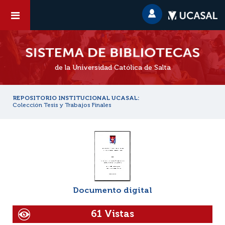
de la Universidad Católica de Salta
REPOSITORIO INSTITUCIONAL UCASAL:
Colección Tesis y Trabajos Finales
Documento digital
61 Vistas