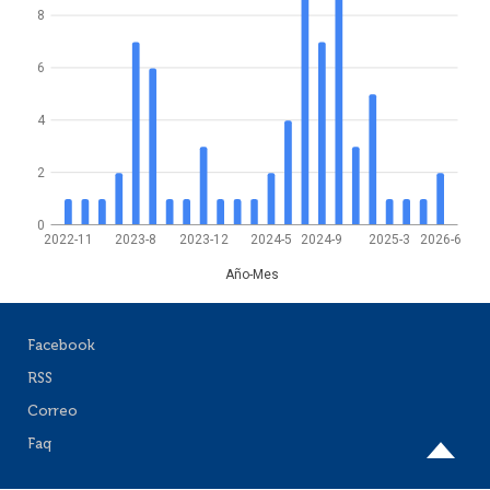
8
6
4
2
0
2022-11
2023-8
2023-12
2024-5
2024-9
2025-3
2026-6
Año-Mes
Facebook
RSS
Correo
Faq