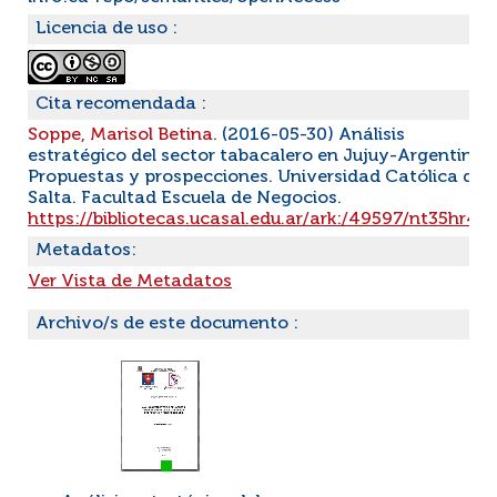
Licencia de uso :
Cita recomendada :
Soppe, Marisol Betina
. (2016-05-30) Análisis
estratégico del sector tabacalero en Jujuy-Argentina.
Propuestas y prospecciones. Universidad Católica de
Salta. Facultad Escuela de Negocios.
https://bibliotecas.ucasal.edu.ar/ark:/49597/nt35hr4k
Metadatos:
Ver Vista de Metadatos
Archivo/s de este documento :