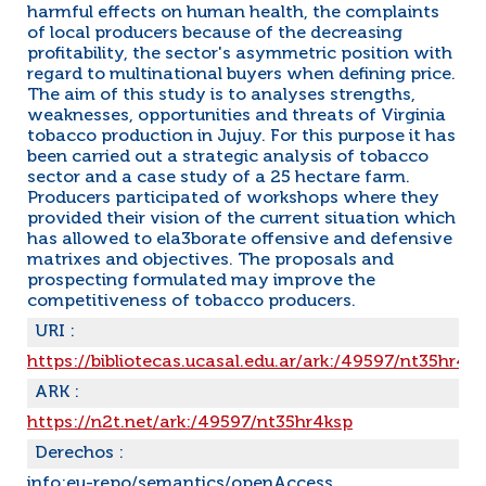
harmful effects on human health, the complaints
of local producers because of the decreasing
profitability, the sector's asymmetric position with
regard to multinational buyers when defining price.
The aim of this study is to analyses strengths,
weaknesses, opportunities and threats of Virginia
tobacco production in Jujuy. For this purpose it has
been carried out a strategic analysis of tobacco
sector and a case study of a 25 hectare farm.
Producers participated of workshops where they
provided their vision of the current situation which
has allowed to ela3borate offensive and defensive
matrixes and objectives. The proposals and
prospecting formulated may improve the
competitiveness of tobacco producers.
URI :
https://bibliotecas.ucasal.edu.ar/ark:/49597/nt35hr4k
ARK :
https://n2t.net/ark:/49597/nt35hr4ksp
Derechos :
info:eu-repo/semantics/openAccess