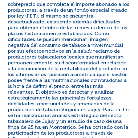
sobreprecio que completa el importe abonado a los
productores, a través de un fondo especial creado
por ley (FET), el mismo se encuentra
desactualizado, existiendo además dificultades
para obtener el cobro de las remesas dentro de los
plazos históricamente establecidos. Como
dificultades se pueden mencionar: imagen
negativa del consumo de tabaco a nivel mundial
por sus efectos nocivos en la salud; reclamo de
productores tabacaleros locales que manifiestan
permanentemente, su disconformidad en relación
a la disminución de la rentabilidad del producto en
los últimos años; posición asimétrica que el sector
posee frente a las multinacionales compradoras a
la hora de definir el precio, entre las más
relevantes. El objetivo es detectar y analizar
estratégicamente las principales fortalezas,
debilidades, oportunidades y amenazas de la
producción de tabaco Virginia en Jujuy. Para tal fin
se ha realizado un análisis estratégico del sector
tabacalero de Jujuy y un estudio de caso de una
finca de 25 ha en Monterrico. Se ha contado con la
participación de los productores a través de