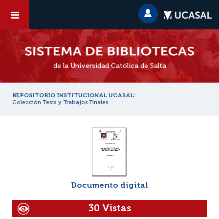
de la Universidad Católica de Salta
REPOSITORIO INSTITUCIONAL UCASAL:
Colección Tesis y Trabajos Finales
Documento digital
30 Vistas