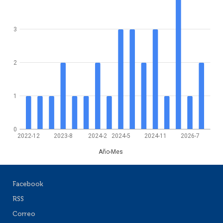
3
2
1
0
2022-12
2023-8
2024-2
2024-5
2024-11
2026-7
Año-Mes
Facebook
RSS
Correo